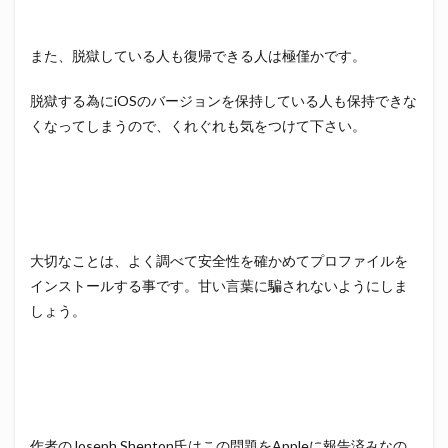
また、脱獄している人も復帰できる人は極僅かです。
脱獄する為にiOSのバージョンを保持している人も保持できな
くなってしまうので、くれぐれも気をつけて下さい。
大切なことは、よく調べて安全性を確かめてプロファイルを
インストールする事です。甘い言葉に騙されないようにしま
しょう。
作者のJoseph Shenton氏はこの問題をAppleに報告済みなの