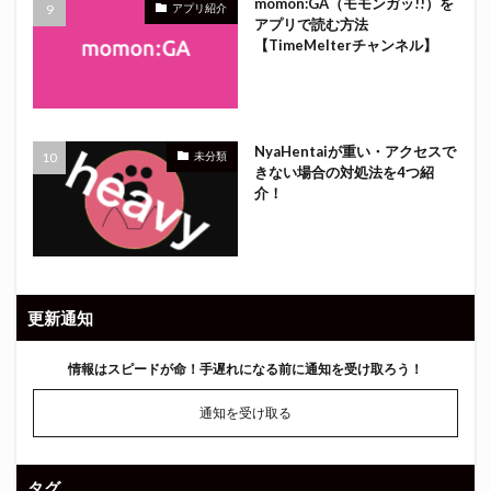
momon:GA（モモンガッ!!）を
アプリ紹介
アプリで読む方法
【TimeMelterチャンネル】
NyaHentaiが重い・アクセスで
未分類
きない場合の対処法を4つ紹
介！
更新通知
情報はスピードが命！
手遅れになる前に通知を受け取ろう！
通知を受け取る
タグ