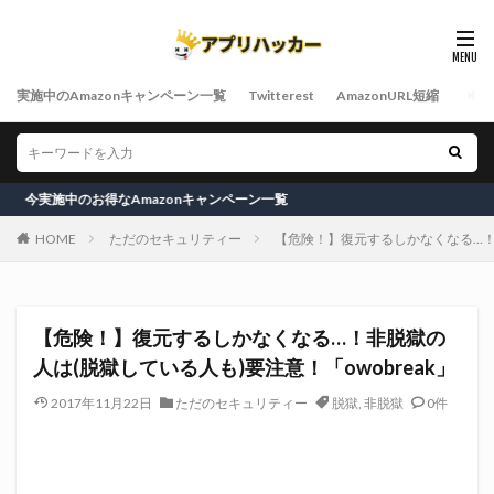
実施中のAmazonキャンペーン一覧
Twitterest
AmazonURL短縮
のお得なAmazonキャンペーン一覧
HOME
ただのセキュリティー
【危険！】復元するしかなくなる…！非
【危険！】復元するしかなくなる…！非脱獄の
人は(脱獄している人も)要注意！「owobreak」
2017年11月22日
ただのセキュリティー
脱獄
,
非脱獄
0件