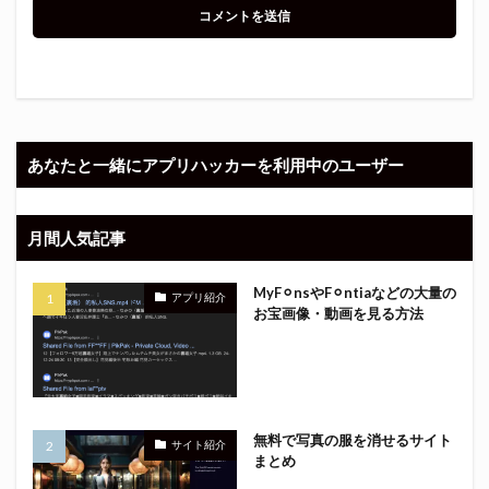
あなたと一緒にアプリハッカーを利用中のユーザー
月間人気記事
MyF⚪︎nsやF⚪︎ntiaなどの大量の
アプリ紹介
お宝画像・動画を見る方法
無料で写真の服を消せるサイト
サイト紹介
まとめ