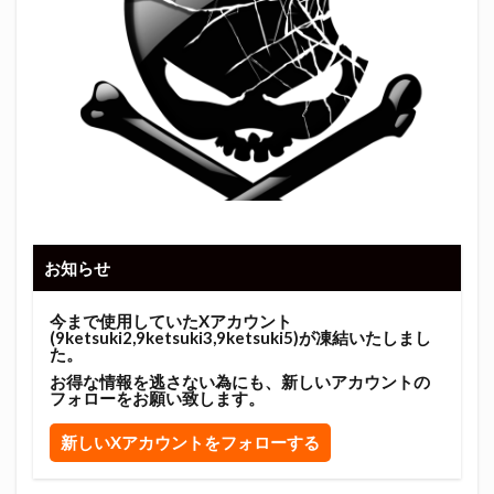
お知らせ
今まで使用していたXアカウント
(9ketsuki2,9ketsuki3,9ketsuki5)が凍結いたしまし
た。
お得な情報を逃さない為にも、新しいアカウントの
フォローをお願い致します。
新しいXアカウントをフォローする