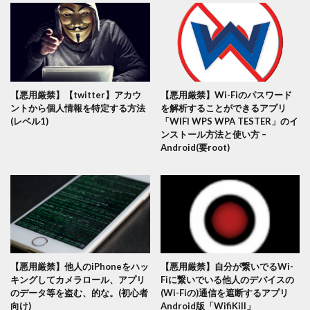
【悪用厳禁】【twitter】アカウ
【悪用厳禁】Wi-Fiのパスワード
ントから個人情報を特定する方法
を解析することができるアプリ
(レベル1)
「WIFI WPS WPA TESTER」のイ
ンストール方法と使い方 –
Android(要root)
【悪用厳禁】他人のiPhoneをハッ
【悪用厳禁】自分が繋いでるWi-
キングしてカメラロール、アプリ
Fiに繋いでいる他人のデバイスの
のデータ等を盗む、的な。(初心者
(Wi-Fiの)通信を遮断するアプリ
向け)
Android版「WifiKill」