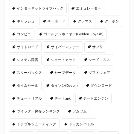
インターネットライフハック
エミュレーター
キャッシュ
キーボード
クレマス
クーポン
コンビニ
ゴールデンホイヤー(Golden Hoyeah)
サイドロード
サイバーマンデー
サプリ
システム障害
ショートカット
シードコムス
スターバックス
セーブデータ
ソフトウェア
タイムセール
ダイソン(Dyson)
ダウンロード
チュートリアル
チートapk
チートエンジン
ツイッター保存ランキング
ツムツム
トラブルシューティング
ドッカンバトル