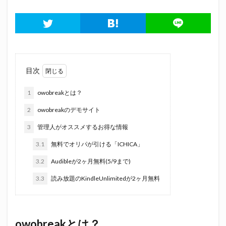
目次
1
owobreakとは？
2
owobreakのデモサイト
3
管理人がオススメするお得な情報
3.1
無料でオリパが引ける「ICHICA」
3.2
Audibleが2ヶ月無料(5/9まで)
3.3
読み放題のKindleUnlimitedが2ヶ月無料
owobreakとは？