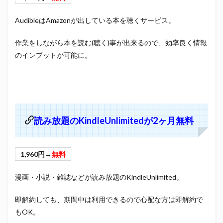
AudibleはAmazonが出している本を聴くサービス。
作業をしながら本を読む(聴く)事が出来るので、効率良く情報
のインプットが可能に。
読み放題のKindleUnlimitedが2ヶ月無料
1,960円→
無料
漫画・小説・雑誌などが読み放題のKindleUnlimited。
即解約しても、期間中は利用できるので心配な方は即解約で
もOK。