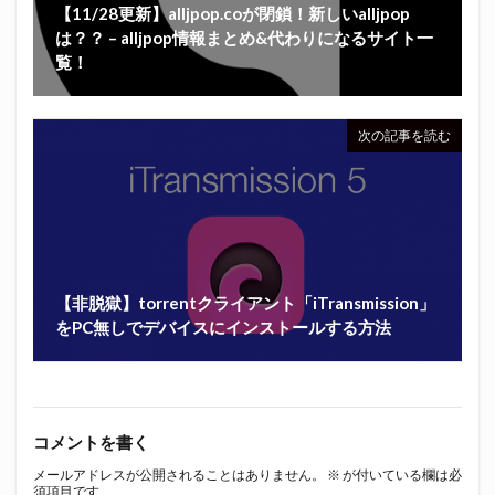
【11/28更新】alljpop.coが閉鎖！新しいalljpop
は？？ – alljpop情報まとめ&代わりになるサイト一
覧！
次の記事を読む
【非脱獄】torrentクライアント「iTransmission」
をPC無しでデバイスにインストールする方法
コメントを書く
メールアドレスが公開されることはありません。
※
が付いている欄は必
須項目です