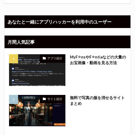
あなたと一緒にアプリハッカーを利用中のユーザー
月間人気記事
MyF⚪︎nsやF⚪︎ntiaなどの大量の
アプリ紹介
お宝画像・動画を見る方法
無料で写真の服を消せるサイト
サイト紹介
まとめ