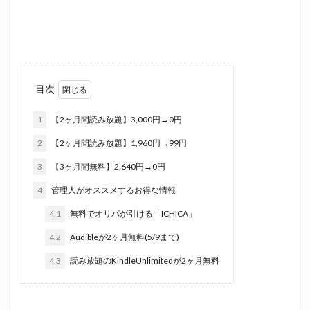
目次
1
【2ヶ月間読み放題】3,000円→0円
2
【2ヶ月間読み放題】1,960円→99円
3
【3ヶ月間無料】2,640円→0円
4
管理人がオススメするお得な情報
4.1
無料でオリパが引ける「ICHICA」
4.2
Audibleが2ヶ月無料(5/9まで)
4.3
読み放題のKindleUnlimitedが2ヶ月無料