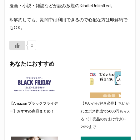
漫画・小説・雑誌などが読み放題のKindleUnlimited。
即解約しても、期間中は利用できるので心配な方は即解約で
もOK。
0
あなたにおすすめ
【Amazon ブラックフライデ
【ちいかわ好き必見】ちいか
ー】おすすめ商品まとめ！
わエポス作成で5000円もらえ
る!!(非売品のおまけ付き) -
2/29まで