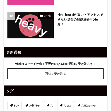
NyaHentaiが重い・アクセスで
未分類
きない場合の対処法を4つ紹
介！
更新通知
情報はスピードが命！
手遅れになる前に通知を受け取ろう！
通知を受け取る
タグ
8dy
AdFilter
AI
Alexa
AltDaemon