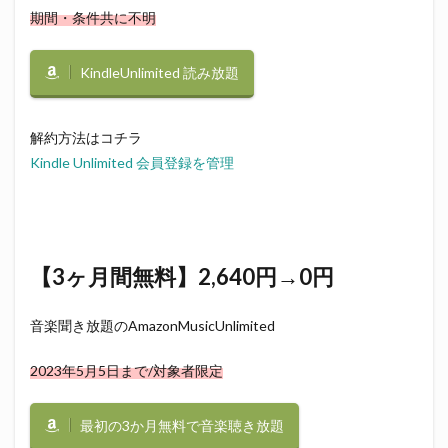
期間・条件共に不明
KindleUnlimited 読み放題
解約方法はコチラ
Kindle Unlimited 会員登録を管理
【3ヶ月間無料】2,640円→0円
音楽聞き放題のAmazonMusicUnlimited
2023年5月5日まで/対象者限定
最初の3か月無料で音楽聴き放題