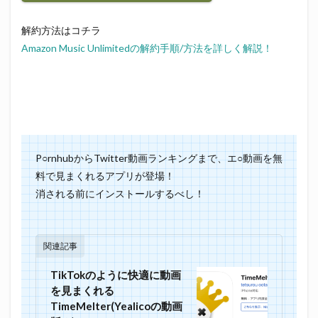
解約方法はコチラ
Amazon Music Unlimitedの解約手順/方法を詳しく解説！
P○rnhubからTwitter動画ランキングまで、エ○動画を無
料で見まくれるアプリが登場！
消される前にインストールするべし！
関連記事
TikTokのように快適に動画
を見まくれる
TimeMelter(Yealicoの動画