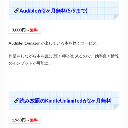
Audibleが2ヶ月無料(5/9まで)
3,000円→
無料
AudibleはAmazonが出している本を聴くサービス。
作業をしながら本を読む(聴く)事が出来るので、効率良く情報
のインプットが可能に。
読み放題のKindleUnlimitedが2ヶ月無料
1,960円→
無料