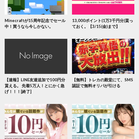
Minecraftが15周年記念でセール
13,000ポイント(1万3千円分)貰っ
中！買うなら今しかない。
ておく。【3/15(金)まで】
【速報】LINE友達追加で100円分
【無料】トレカの殿堂にて、SMS
貰える。 先着5万人！とにかく急
認証で無料オリパが引ける
げ！！！[終了]