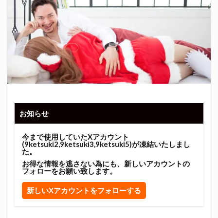
お知らせ
今まで使用していたXアカウント
(9ketsuki2,9ketsuki3,9ketsuki5)が凍結いたしまし
た。
お得な情報を逃さない為にも、新しいアカウントの
フォローをお願い致します。
新しいXアカウントをフォローする