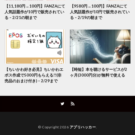
【11,180円→100円】FANZAにて
【9580円→100円】FANZAにて
人気話題作が10円で販売されてい
人気話題作が10円で販売されてい
る – 2/21の朝まで
る – 2/19の朝まで
【ちいかわ好き必見】ちいかわエ
【時短】本を聴けるサービスが2
ポス作成で5000円もらえる!!(非
ヶ月(3000円分)が無料で使える
売品のおまけ付き) – 2/29まで
© Copyright 2026
アプリハッカー
.