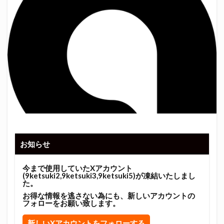
お知らせ
今まで使用していたXアカウント
(9ketsuki2,9ketsuki3,9ketsuki5)が凍結いたしまし
た。
お得な情報を逃さない為にも、新しいアカウントの
フォローをお願い致します。
新しいXアカウントをフォローする