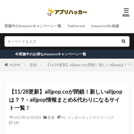
実施中のAmazonキャンペーン一覧
Twitterest
AmazonURL短縮
施中のお得なAmazonキャンペーン一覧
HOME
音楽
【11/28更新】alljpop.coが閉鎖！新しいalljpopは
【11/28更新】alljpop.coが閉鎖！新しいalljpop
は？？ – alljpop情報まとめ&代わりになるサイ
ト一覧！
2017年12月29日
音楽
PC
,
インターネットライフハック
1件