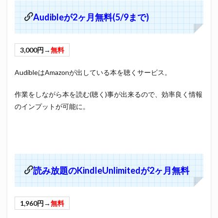
Audibleが2ヶ月無料(5/9まで)
3,000円→
無料
AudibleはAmazonが出している本を聴くサービス。
作業をしながら本を読む(聴く)事が出来るので、効率良く情報
のインプットが可能に。
読み放題のKindleUnlimitedが2ヶ月無料
1,960円→
無料