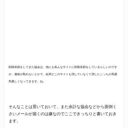
削除依頼をしてきた協会は、他にも色んなサイトに削除依頼をしているらしいのです
が、連絡が取れないとかで、結局どこのサイトも消していなくて消したこっちが馬鹿
馬鹿しくなってきます。ね。
そんなことは置いておいて、また余計な協会などから面倒く
さいメールが届くのは嫌なのでここできっちりと書いておき
ます。