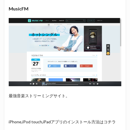
MusicFM
最強音楽ストリーミングサイト。
iPhone,iPod touch,iPadアプリのインストール方法はコチラ