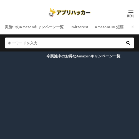
実施中のAmazonキャンペーン一覧
Twitterest
AmazonURL短縮
今実施中のお得なAmazonキャンペーン一覧