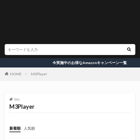
今実施中のお得なAmazonキャンペーン一覧
HOME
M3Player
TAG
M3Player
新着順
人気順