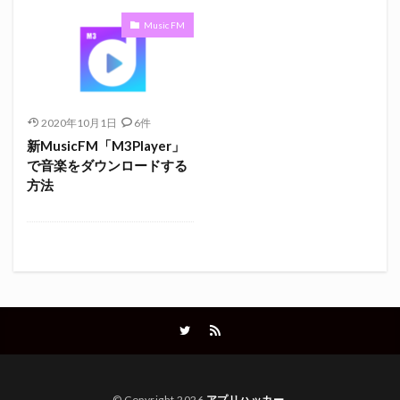
Music FM
2020年10月1日
6件
新MusicFM「M3Player」
で音楽をダウンロードする
方法
© Copyright 2026
アプリハッカー
.