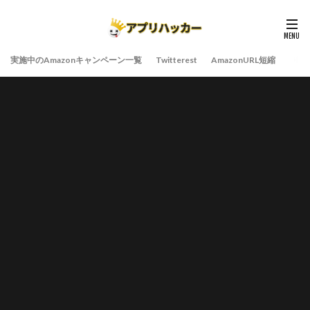
実施中のAmazonキャンペーン一覧
Twitterest
AmazonURL短縮