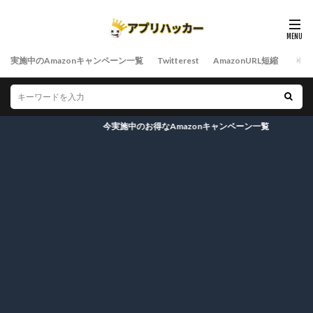
実施中のAmazonキャンペーン一覧
Twitterest
AmazonURL短縮
今実施中のお得なAmazonキャンペーン一覧