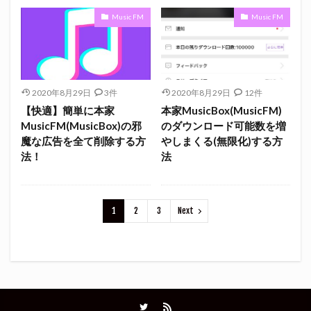
Music FM
Music FM
2020年8月29日
3件
2020年8月29日
12件
【快適】簡単に本家
本家MusicBox(MusicFM)
MusicFM(MusicBox)の邪
のダウンロード可能数を増
魔な広告を全て削除する方
やしまくる(無限化)する方
法！
法
1
2
3
Next