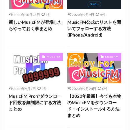
2020年10月23日
1件
2020年9月9日
5件
新しいMusicFMが登場した
MusicFM公式のリストを開
らやっておく事まとめ
いてフォローする方法
(iPhone/Android)
Music FM
Music FM
2020年9月1日
1件
2020年9月24日
0件
MusicFM Proでダウンロー
【2020年最新】今でも本物
ド回数を無制限にする方法
のMusicFMをダウンロー
まとめ
ド・インストールする方法
まとめ