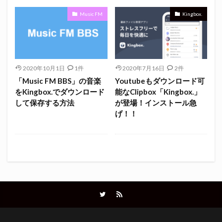
Music FM
Kingbox.
2020年10月1日
1件
2020年7月16日
2件
「Music FM BBS」の音楽
Youtubeもダウンロード可
をKingbox.でダウンロード
能なClipbox「Kingbox.」
して保存する方法
が登場！インストール急
げ！！