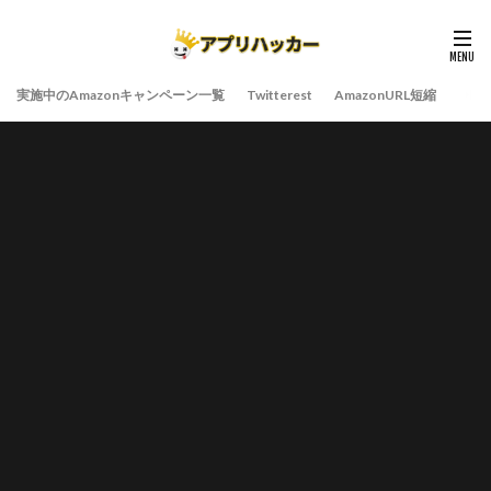
実施中のAmazonキャンペーン一覧
Twitterest
AmazonURL短縮