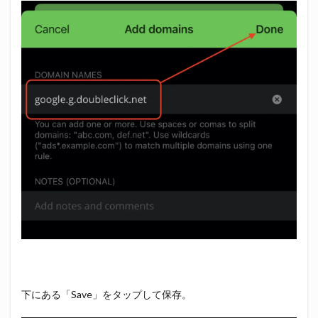
下にある「Save」をタップして保存。