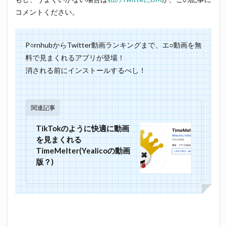
コメントください。
P○rnhubからTwitter動画ランキングまで、エ○動画を無
料で見まくれるアプリが登場！
消される前にインストールするべし！
関連記事
TikTokのように快適に動画
を見まくれる
TimeMelter(Yealicoの動画
版？)