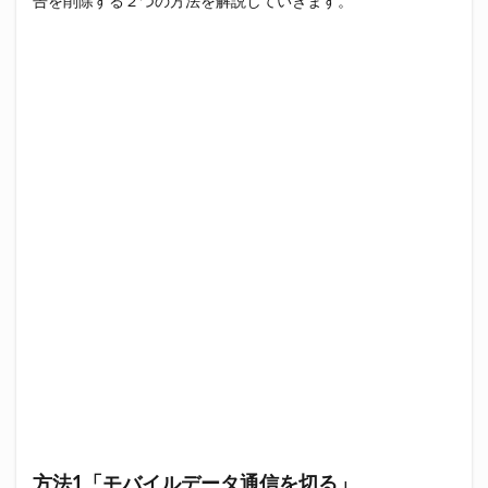
告を削除する２つの方法を解説していきます。
方法1「モバイルデータ通信を切る」