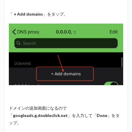
「
＋Add domains
」をタップ。
ドメインの追加画面になるので
「
googleads.g.doubleclick.net
」を入力して「
Done
」をタ
ップ。