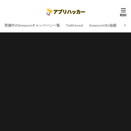
実施中のAmazonキャンペーン一覧
Twitterest
AmazonURL短縮