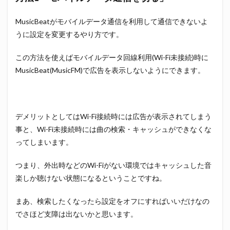
MusicBeatがモバイルデータ通信を利用して通信できないよ
うに設定を変更するやり方です。
この方法を使えばモバイルデータ回線利用(Wi-Fi未接続)時に
MusicBeat(MusicFM)で広告を表示しないようにできます。
デメリットとしてはWi-Fi接続時には広告が表示されてしまう
事と、Wi-Fi未接続時には曲の検索・キャッシュができなくな
ってしまいます。
つまり、外出時などのWi-Fiがない環境ではキャッシュした音
楽しか聴けない状態になるということですね。
まあ、検索したくなったら設定をオフにすればいいだけなの
でさほど支障は出ないかと思います。