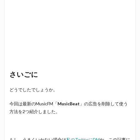
さいごに
どうでしたでしょうか。
今回は最新のMusicFM「
MusicBeat
」の広告を削除して使う
方法を2つ紹介しました。
もし、うまくいかない場合は
私のTwitteにDM
か、この記事に