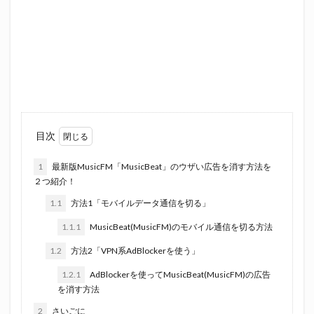
目次
1
最新版MusicFM「MusicBeat」のウザい広告を消す方法を
２つ紹介！
1.1
方法1「モバイルデータ通信を切る」
1.1.1
MusicBeat(MusicFM)のモバイル通信を切る方法
1.2
方法2「VPN系AdBlockerを使う」
1.2.1
AdBlockerを使ってMusicBeat(MusicFM)の広告
を消す方法
2
さいごに