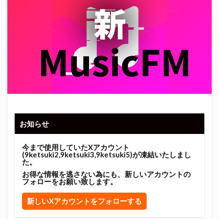
お知らせ
今まで使用していたXアカウント
(9ketsuki2,9ketsuki3,9ketsuki5)が凍結いたしまし
た。
お得な情報を逃さない為にも、新しいアカウントの
フォローをお願い致します。
新しいXアカウントをフォローする