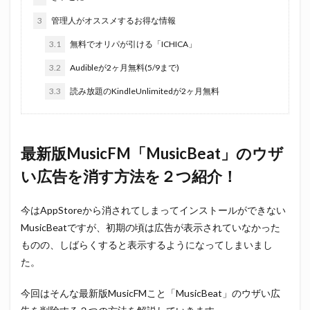
3
管理人がオススメするお得な情報
3.1
無料でオリパが引ける「ICHICA」
3.2
Audibleが2ヶ月無料(5/9まで)
3.3
読み放題のKindleUnlimitedが2ヶ月無料
最新版MusicFM「MusicBeat」のウザ
い広告を消す方法を２つ紹介！
今はAppStoreから消されてしまってインストールができない
MusicBeatですが、初期の頃は広告が表示されていなかった
ものの、しばらくすると表示するようになってしまいまし
た。
今回はそんな最新版MusicFMこと「MusicBeat」のウザい広