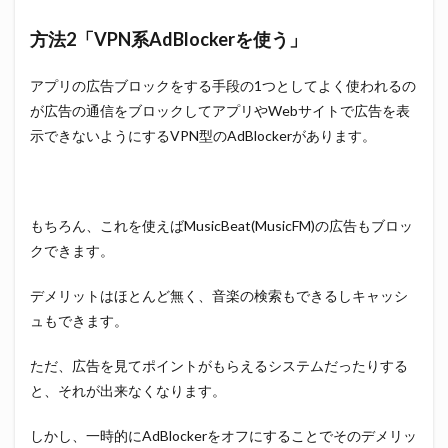
方法2「VPN系AdBlockerを使う」
アプリの広告ブロックをする手段の1つとしてよく使われるの
が広告の通信をブロックしてアプリやWebサイトで広告を表
示できないようにするVPN型のAdBlockerがあります。
もちろん、これを使えばMusicBeat(MusicFM)の広告もブロッ
クできます。
デメリットはほとんど無く、音楽の検索もできるしキャッシ
ュもできます。
ただ、広告を見てポイントがもらえるシステムだったりする
と、それが出来なくなります。
しかし、一時的にAdBlockerをオフにすることでそのデメリッ