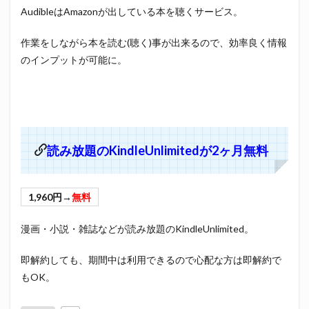
AudibleはAmazonが出している本を聴くサービス。
作業をしながら本を読む(聴く)事が出来るので、効率良く情報
のインプットが可能に。
読み放題のKindleUnlimitedが2ヶ月無料
1,960円→
無料
漫画・小説・雑誌などが読み放題のKindleUnlimited。
即解約しても、期間中は利用できるので心配な方は即解約で
もOK。