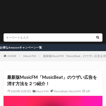
zonキャンペーン一覧
HOME
Music FM
最新版MusicFM「MusicBeat」のウザい広告
最新版MusicFM「MusicBeat」のウザい広告を
消す方法を２つ紹介！
2020年10月9日
Music FM
MusicBeat
,
MusicFM
1件