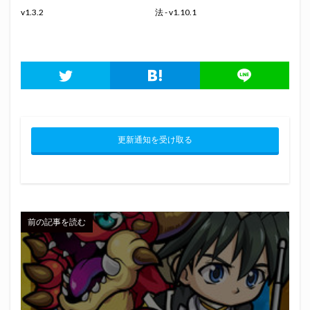
v1.3.2
法 - v1.10.1
更新通知を受け取る
前の記事を読む