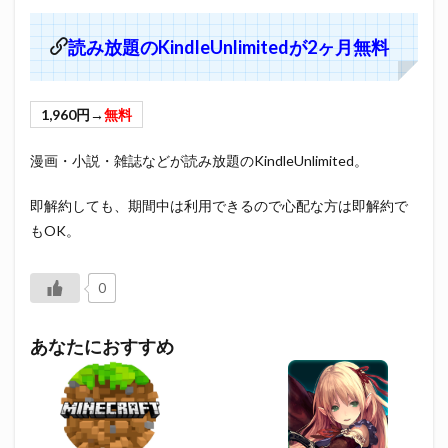
読み放題のKindleUnlimitedが2ヶ月無料
1,960円→
無料
漫画・小説・雑誌などが読み放題のKindleUnlimited。
即解約しても、期間中は利用できるので心配な方は即解約で
もOK。
0
あなたにおすすめ