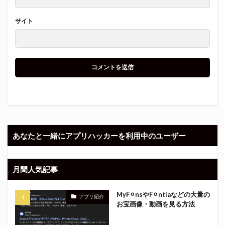
サイト
あなたと一緒にアプリハッカーを利用中のユーザー
月間人気記事
MyF⚪︎nsやF⚪︎ntiaなどの大量の
アプリ紹介
お宝画像・動画を見る方法