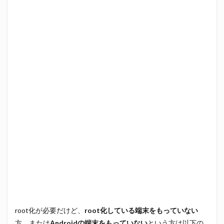
root化が必要だけど、
root化している端末をもっていない
方、または
Androidの端末をもっていない
という方は以下の