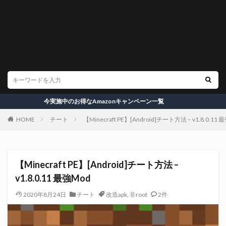
今実施中のお得なAmazonキャンペーン一覧
HOME
チート
【Minecraft PE】[Android]チート方法 – v1.8.0.11 
【Minecraft PE】[Android]チート方法 –
v1.8.0.11 最強Mod
2020年8月24日
チート
改造apk
,
非root
2件