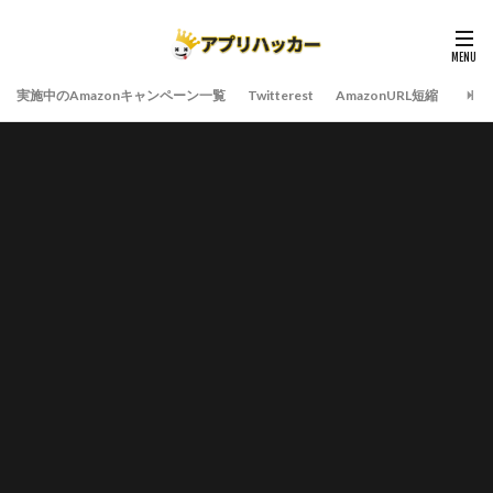
実施中のAmazonキャンペーン一覧
Twitterest
AmazonURL短縮