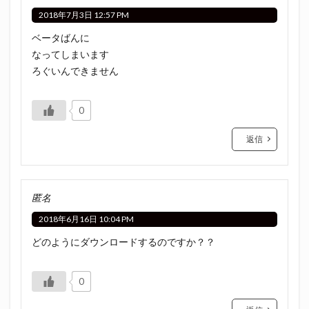
2018年7月3日 12:57 PM
ベータばんに
なってしまいます
ろぐいんできません
0
返信
匿名
2018年6月16日 10:04 PM
どのようにダウンロードするのですか？？
0