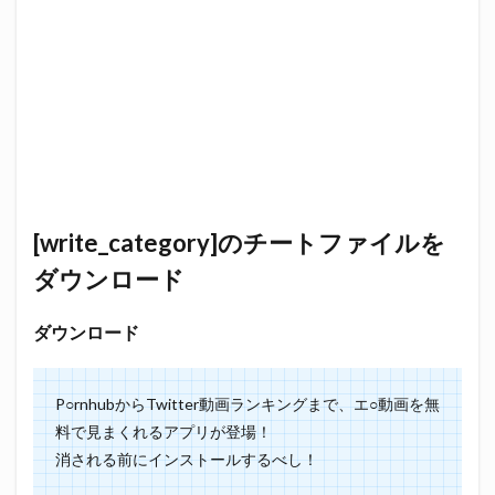
[write_category]のチートファイルを
ダウンロード
ダウンロード
P○rnhubからTwitter動画ランキングまで、エ○動画を無
料で見まくれるアプリが登場！
消される前にインストールするべし！