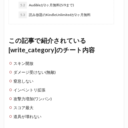
5.2
Audibleが2ヶ月無料(5/9まで)
5.3
読み放題のKindleUnlimitedが2ヶ月無料
この記事で紹介されている
[write_category]のチート内容
スキン開放
ダメージ受けない(無敵)
窒息しない
インベントリ拡張
攻撃力増加(ワンパン)
スコア最大
道具が壊れない