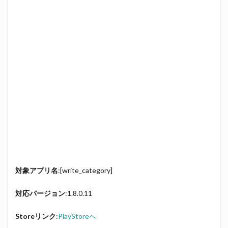
対象アプリ名
:[write_category]
対応バージョン
:1.8.0.11
Storeリンク
:
PlayStoreへ