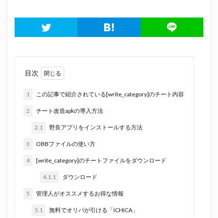
目次
1
この記事で紹介されている[write_category]のチート内容
2
チート改造apkの導入方法
2.1
野良アプリをインストールする方法
3
OBBファイルの使い方
4
[write_category]のチートファイルをダウンロード
4.1.1
ダウンロード
5
管理人がオススメするお得な情報
5.1
無料でオリパが引ける「ICHICA」