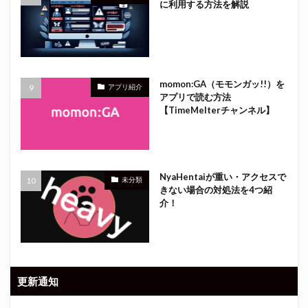
に利用する方法を解説
momon:GA（モモンガッ!!）を
アプリ紹介
アプリで読む方法
【TimeMelterチャンネル】
NyaHentaiが重い・アクセスで
未分類
きない場合の対処法を4つ紹
介！
更新通知