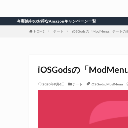
施中のお得なAmazonキャンペーン一覧
HOME
チート
iOSGodsの「ModMenu」チート
iOSGodsの「ModM
2020年9月6日
チート
iOSGods
,
ModMenu