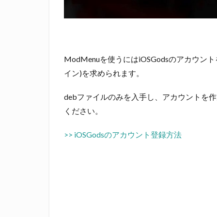
ModMenuを使うにはiOSGodsのアカ
イン)を求められます。
debファイルのみを入手し、アカウントを
ください。
>> iOSGodsのアカウント登録方法