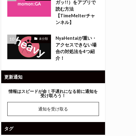
ガッ!!）をアプリで
読む方法
【TimeMelterチャ
ンネル】
NyaHentaiが重い・
未分類
アクセスできない場
合の対処法を4つ紹
介！
更新通知
情報はスピードが命！
手遅れになる前に通知を
受け取ろう！
通知を受け取る
タグ