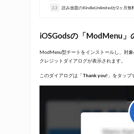
2.3
読み放題のKindleUnlimitedが2ヶ月無
iOSGodsの「ModMenu
ModMenu型チートをインストールし、
クレジットダイアログが表示されます。
このダイアログは「
Thank you!
」をタップ