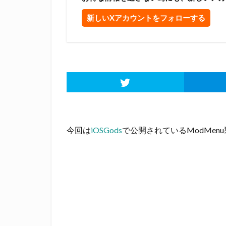
新しいXアカウントをフォローする
今回は
iOSGods
で公開されているModMe