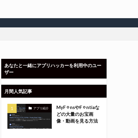
あなたと一緒にアプリハッカーを利用中のユー
ザー
月間人気記事
MyF⚪︎nsやF⚪︎ntiaな
アプリ紹介
どの大量のお宝画
像・動画を見る方法