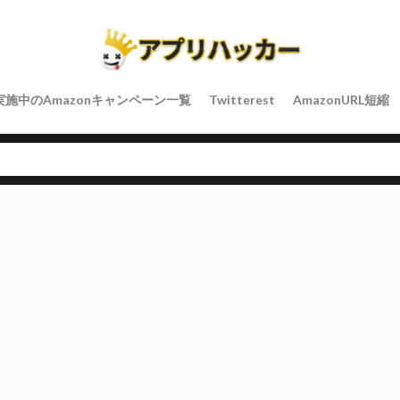
実施中のAmazonキャンペーン一覧
Twitterest
AmazonURL短縮