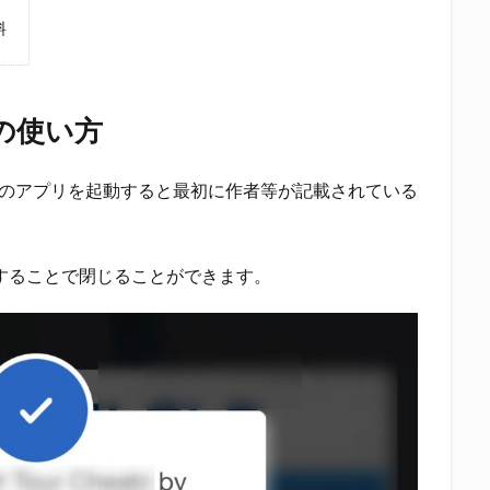
料
」の使い方
対象のアプリを起動すると最初に作者等が記載されている
することで閉じることができます。