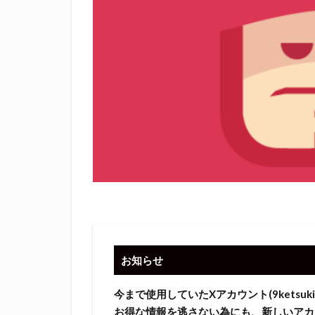
お知らせ
今まで使用していたXアカウント(9ketsuki2,
お得な情報を逃さない為にも、新しいアカ