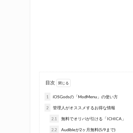
目次
1
iOSGodsの「ModMenu」の使い方
2
管理人がオススメするお得な情報
2.1
無料でオリパが引ける「ICHICA」
2.2
Audibleが2ヶ月無料(5/9まで)