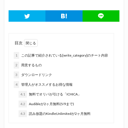
目次
1
この記事で紹介されている[write_category]のチート内容
2
用意するもの
3
ダウンロードリンク
4
管理人がオススメするお得な情報
4.1
無料でオリパが引ける「ICHICA」
4.2
Audibleが2ヶ月無料(5/9まで)
4.3
読み放題のKindleUnlimitedが2ヶ月無料