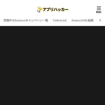
実施中のAmazonキャンペーン一覧
Twitterest
AmazonURL短縮