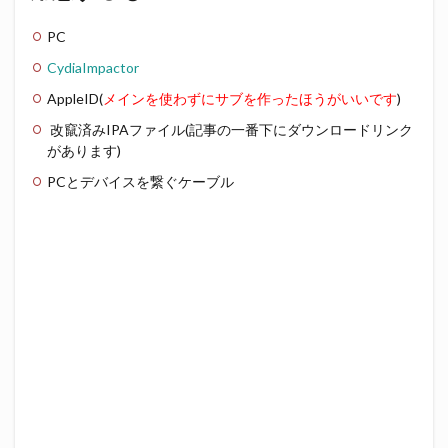
PC
CydiaImpactor
AppleID(
メインを使わずにサブを作ったほうがいいです
)
改竄済みIPAファイル(記事の一番下にダウンロードリンク
があります)
PCとデバイスを繋ぐケーブル