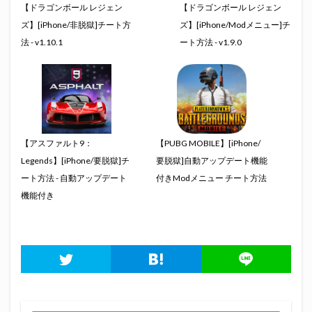
【ドラゴンボール レジェン
【ドラゴンボール レジェン
ズ】[iPhone/非脱獄]チート方
ズ】[iPhone/Modメニュー]チ
法 - v1.10.1
ート方法 - v1.9.0
【アスファルト9：
【PUBG MOBILE】[iPhone/
Legends】[iPhone/要脱獄]チ
要脱獄]自動アップデート機能
ート方法 - 自動アップデート
付きModメニュー チート方法
機能付き