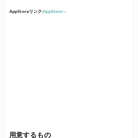
AppStoreリンク:
AppStoreへ
用意するもの