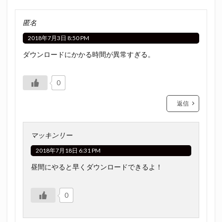
匿名
2018年7月3日 8:50 PM
ダウンロードにかかる時間が異常すぎる。
0
返信
マッキンリー
2018年7月18日 6:31 PM
昼間にやると早くダウンロードできるよ！
0