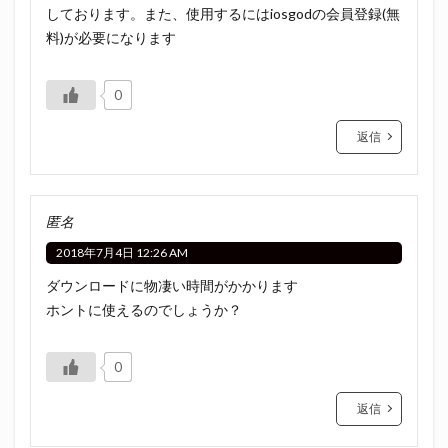
しております。また、使用するにはiosgodの会員登録(無
料)が必要になります
0
返信
匿名
2018年7月4日 12:26 AM
ダウンロードに物凄い時間がかかります
ホントに使えるのでしょうか？
0
返信