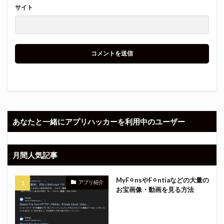
サイト
あなたと一緒にアプリハッカーを利用中のユーザー
月間人気記事
MyF⚪︎nsやF⚪︎ntiaなどの大量の
アプリ紹介
お宝画像・動画を見る方法