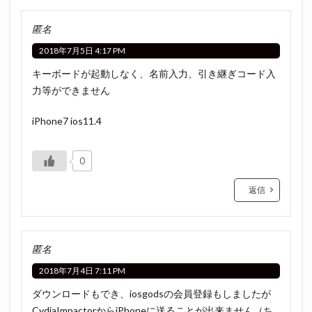
匿名
2018年7月5日 4:17 PM
キーボードが起動しなく、名前入力、引き継ぎコード入
力等ができません
iPhone7 ios11.4
0
返信
匿名
2018年7月4日 7:11 PM
ダウンロードもでき、iosgodsの会員登録もしましたが
CydiaImpactorからiPhoneに送ることが出来ません（ち