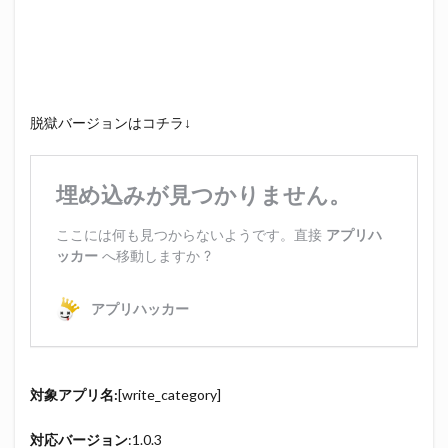
脱獄バージョンはコチラ↓
対象アプリ名:
[write_category]
対応バージョン
:1.0.3