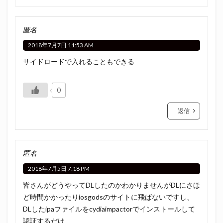
匿名
2018年7月7日 11:53 AM
サイドロードで入れることもできる
0
返信
匿名
2018年7月5日 7:18 PM
皆さんがどうやってDLしたのかわかりませんがDLにさほ
ど時間かかったりiosgodsのサイトに飛ばないですし、
DLしたipaファイルをcydiaimpactorでインストールして
認証するだけ