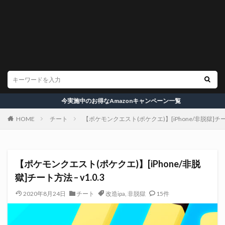
今実施中のお得なAmazonキャンペーン一覧
HOME
チート
【ポケモンクエスト(ポケクエ)】[iPhone/非脱獄]チート方
【ポケモンクエスト(ポケクエ)】[iPhone/非脱
獄]チート方法 – v1.0.3
2020年8月24日
チート
改造ipa
,
非脱獄
15件