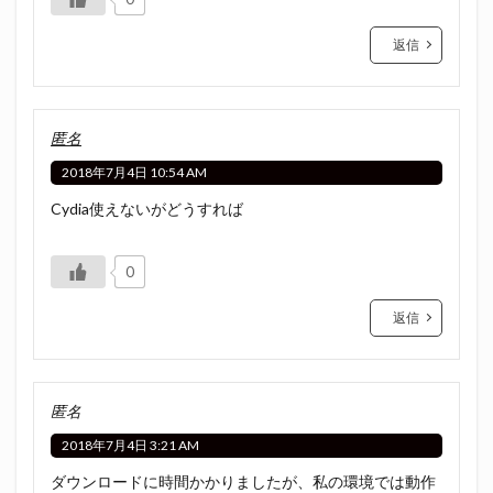
返信
匿名
2018年7月4日 10:54 AM
Cydia使えないがどうすれば
0
返信
匿名
2018年7月4日 3:21 AM
ダウンロードに時間かかりましたが、私の環境では動作