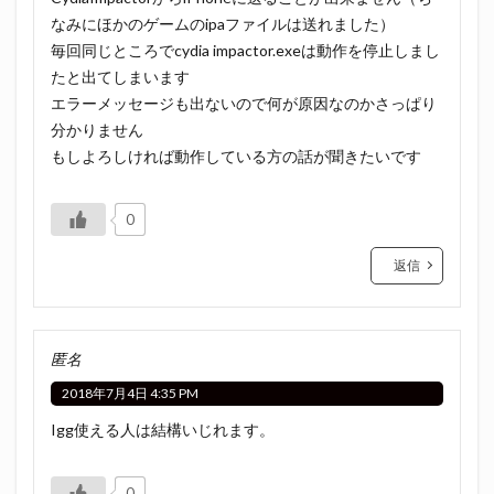
なみにほかのゲームのipaファイルは送れました）
毎回同じところでcydia impactor.exeは動作を停止しまし
たと出てしまいます
エラーメッセージも出ないので何が原因なのかさっぱり
分かりません
もしよろしければ動作している方の話が聞きたいです
0
返信
匿名
2018年7月4日 4:35 PM
Igg使える人は結構いじれます。
0