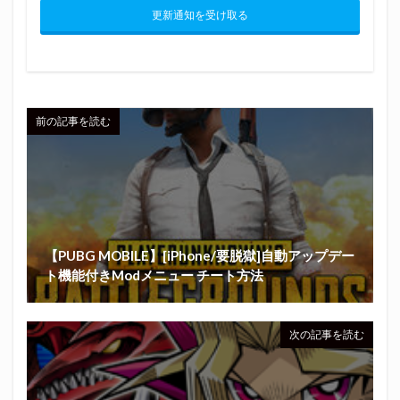
更新通知を受け取る
前の記事を読む
【PUBG MOBILE】[iPhone/要脱獄]自動アップデー
ト機能付きModメニュー チート方法
次の記事を読む