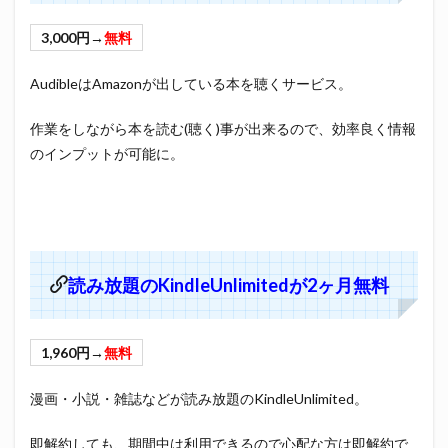
3,000円→
無料
AudibleはAmazonが出している本を聴くサービス。
作業をしながら本を読む(聴く)事が出来るので、効率良く情報
のインプットが可能に。
読み放題のKindleUnlimitedが2ヶ月無料
1,960円→
無料
漫画・小説・雑誌などが読み放題のKindleUnlimited。
即解約しても、期間中は利用できるので心配な方は即解約で