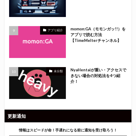
momon:GA（モモンガッ!!）を
アプリ紹介
アプリで読む方法
【TimeMelterチャンネル】
NyaHentaiが重い・アクセスで
未分類
きない場合の対処法を4つ紹
介！
更新通知
情報はスピードが命！
手遅れになる前に通知を受け取ろう！