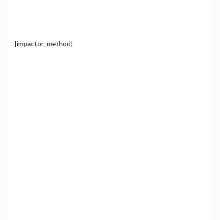
[impactor_method]