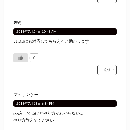
匿名
2018年7月24日 10:48 AM
v1.0.3にも対応してもらえると助かります
0
返信
マッキンリー
2018年7月18日 6:34 PM
igg入ってるけどやり方がわからない…
やり方教えてください！