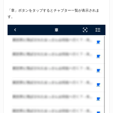
「章」ボタンをタップするとチャプター一覧が表示されま
す。