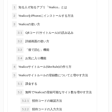
1
知る人ぞ知るアプリ「Yealico」とは
2
YealicoをiPhoneにインストールする方法
3
Yealicoの使い方
3.1
QRコード(サイトルール)の読み込み
3.2
詳細画面の使い方
3.3
「後で読む」機能
3.4
お気に入り機能
4
Yealicoサイトルール(Site Rule)の作り方
5
Yealicoサイトルールの登録数についてと増やす方法
5.1
課金する
5.2
無料でYealicoの登録可能なサイト数を増やす方法
5.2.1
招待コードの確認方法
5.2.2
招待コードの入力方法