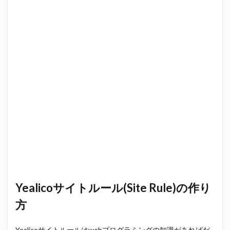
Yealicoサイトルール(Site Rule)の作り
方
Yealicoサイトルールはwebプログラミングの知識があればだ