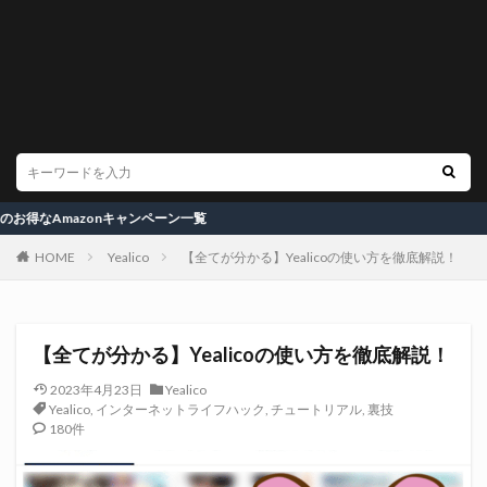
onキャンペーン一覧
HOME
Yealico
【全てが分かる】Yealicoの使い方を徹底解説！
【全てが分かる】Yealicoの使い方を徹底解説！
2023年4月23日
Yealico
Yealico
,
インターネットライフハック
,
チュートリアル
,
裏技
180件