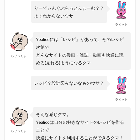
りーでぃんぐぷらっとふぉーむ？？
よくわからないウサ
ラビット
Yealicoには「レシピ」があって、そのレシピ
次第で
どんなサイトの漫画・雑誌・動画も快適に読
らりっくま
める(見れる)ようになるクマ
レシピ？設計図みないなものウサ？
ラビット
そんな感じクマ。
Yealicoは自分の好きなサイトのレシピを作る
ことで
らりっくま
快適にサイトを利用することができるクマ！