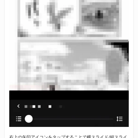
右上の矢印アイコンをタップすることで横スライド/縦スライ