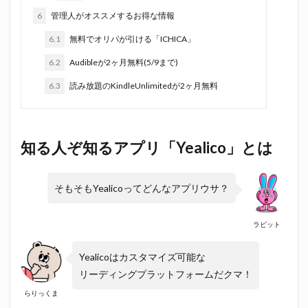
6
管理人がオススメするお得な情報
6.1
無料でオリパが引ける「ICHICA」
6.2
Audibleが2ヶ月無料(5/9まで)
6.3
読み放題のKindleUnlimitedが2ヶ月無料
知る人ぞ知るアプリ「Yealico」とは
そもそもYealicoってどんなアプリウサ？
ラビット
Yealicoはカスタマイズ可能な
リーディングプラットフォームだクマ！
らりっくま