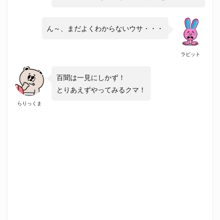
ん～、まだよくわからないウサ・・・
ラビット
百聞は一見にしかず！
とりあえずやってみるクマ！
らりっくま