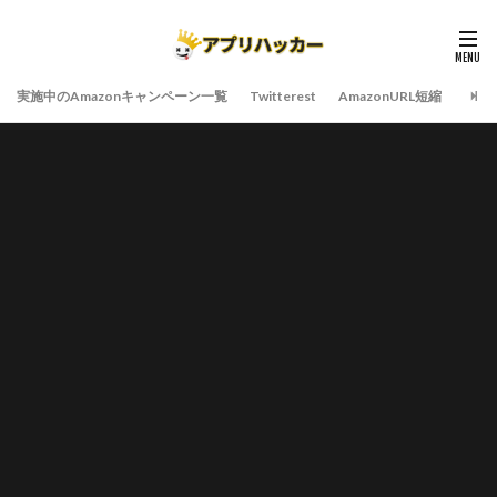
実施中のAmazonキャンペーン一覧
Twitterest
AmazonURL短縮