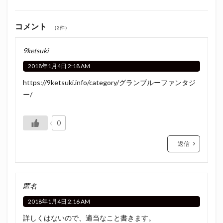
コメント
（2件）
9ketsuki
2018年1月4日 2:18 AM
https://9ketsuki.info/category/グランブルーファンタジ
ー/
0
返信
匿名
2018年1月4日 2:16 AM
詳しくはないので、適当なこと書きます。