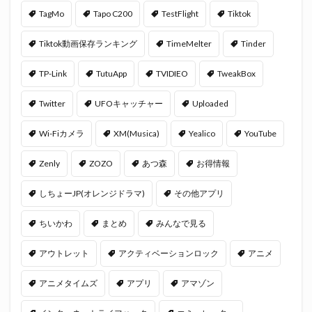
TagMo
Tapo C200
TestFlight
Tiktok
Tiktok動画保存ランキング
TimeMelter
Tinder
TP-Link
TutuApp
TVIDIEO
TweakBox
Twitter
UFOキャッチャー
Uploaded
Wi-Fiカメラ
XM(Musica)
Yealico
YouTube
Zenly
ZOZO
あつ森
お得情報
しちょーJP(オレンジドラマ)
その他アプリ
ちいかわ
まとめ
みんなで見る
アウトレット
アクティベーションロック
アニメ
アニメタイムズ
アプリ
アマゾン