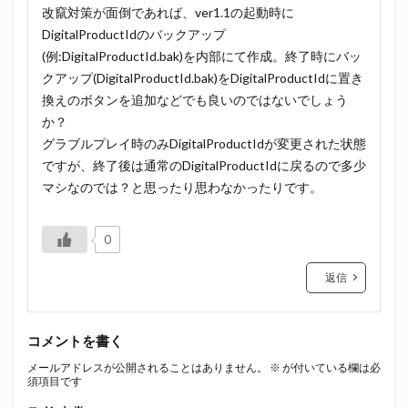
改竄対策が面倒であれば、ver1.1の起動時に
DigitalProductIdのバックアップ
(例:DigitalProductId.bak)を内部にて作成。終了時にバッ
クアップ(DigitalProductId.bak)をDigitalProductIdに置き
換えのボタンを追加などでも良いのではないでしょう
か？
グラブルプレイ時のみDigitalProductIdが変更された状態
ですが、終了後は通常のDigitalProductIdに戻るので多少
マシなのでは？と思ったり思わなかったりです。
0
返信
コメントを書く
メールアドレスが公開されることはありません。
※
が付いている欄は必
須項目です