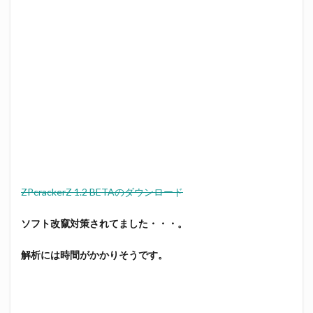
ZPcrackerZ 1.2 BETAのダウンロード
ソフト改竄対策されてました・・・。
解析には時間がかかりそうです。