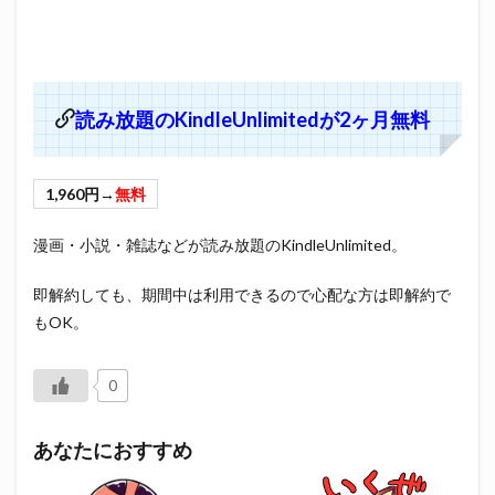
読み放題のKindleUnlimitedが2ヶ月無料
1,960円→
無料
漫画・小説・雑誌などが読み放題のKindleUnlimited。
即解約しても、期間中は利用できるので心配な方は即解約で
もOK。
0
あなたにおすすめ