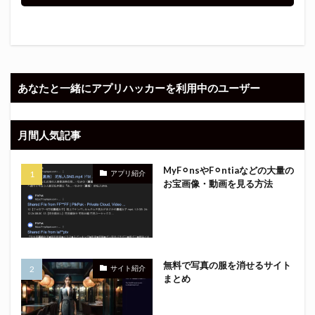
あなたと一緒にアプリハッカーを利用中のユーザー
月間人気記事
MyF⚪︎nsやF⚪︎ntiaなどの大量の
アプリ紹介
お宝画像・動画を見る方法
無料で写真の服を消せるサイト
サイト紹介
まとめ