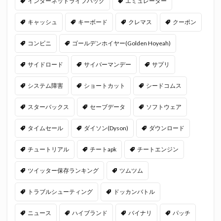
インターネットライフハック
エミュレーター
キャッシュ
キーボード
クレマス
クーポン
コンビニ
ゴールデンホイヤー(Golden Hoyeah)
サイドロード
サイバーマンデー
サプリ
システム障害
ショートカット
シードコムス
スターバックス
セーブデータ
ソフトウェア
タイムセール
ダイソン(Dyson)
ダウンロード
チュートリアル
チートapk
チートエンジン
ツイッター保存ランキング
ツムツム
トラブルシューティング
ドッカンバトル
ニュース
ハイブランド
バイナリ
パッチ