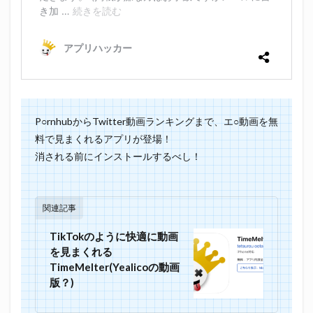
P○rnhubからTwitter動画ランキングまで、エ○動画を無
料で見まくれるアプリが登場！
消される前にインストールするべし！
関連記事
TikTokのように快適に動画
を見まくれる
TimeMelter(Yealicoの動画
版？)