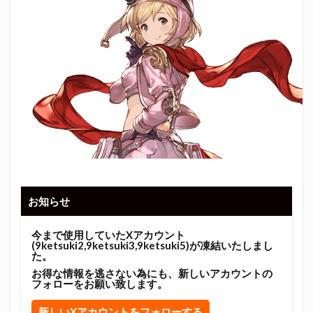
お知らせ
今まで使用していたXアカウント
(9ketsuki2,9ketsuki3,9ketsuki5)が凍結いたしまし
た。
お得な情報を逃さない為にも、新しいアカウントの
フォローをお願い致します。
新しいXアカウントをフォローする