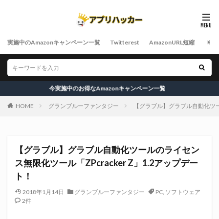
実施中のAmazonキャンペーン一覧
Twitterest
AmazonURL短縮
今実施中のお得なAmazonキャンペーン一覧
HOME
グランブルーファンタジー
【グラブル】グラブル自動化ツールの
【グラブル】グラブル自動化ツールのライセン
ス無限化ツール「ZPcracker Z」1.2アップデー
ト！
2018年1月14日
グランブルーファンタジー
PC
,
ソフトウェア
2件