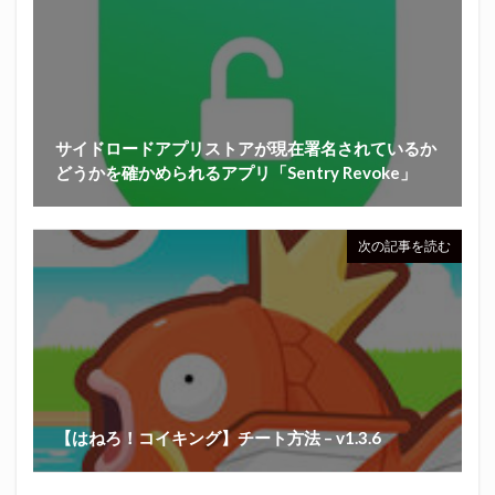
サイドロードアプリストアが現在署名されているか
どうかを確かめられるアプリ「Sentry Revoke」
次の記事を読む
【はねろ！コイキング】チート方法 – v1.3.6