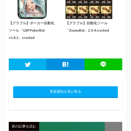
【グラブル】ポーカー自動化
【グラブル】自動化ツール
ツール「GBFPokerBot
「ZooeyBot」2.0.4 cracked
v1.8.2」cracked
更新通知を受け取る
前の記事を読む