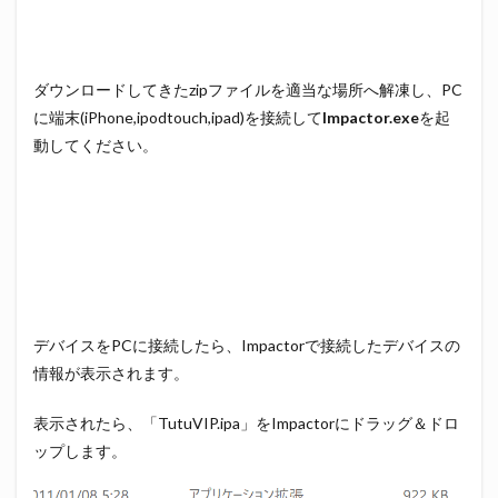
ダウンロードしてきたzipファイルを適当な場所へ解凍し、PC
に端末(iPhone,ipodtouch,ipad)を接続して
Impactor.exe
を起
動してください。
デバイスをPCに接続したら、Impactorで接続したデバイスの
情報が表示されます。
表示されたら、「TutuVIP.ipa」をImpactorにドラッグ＆ドロ
ップします。