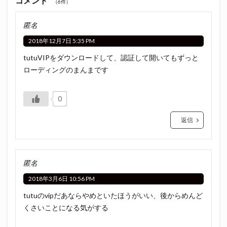
コメント
（6件）
匿名
2018年12月7日 5:35 PM
tutuVIPをダウンロードして、認証して開いてもずっと
ローディングのまんまです
0
返信
匿名
2018年3月6日 10:56 PM
tutuのvipだあならやめといたほうがいい、後からめんど
くさいことになる気がする