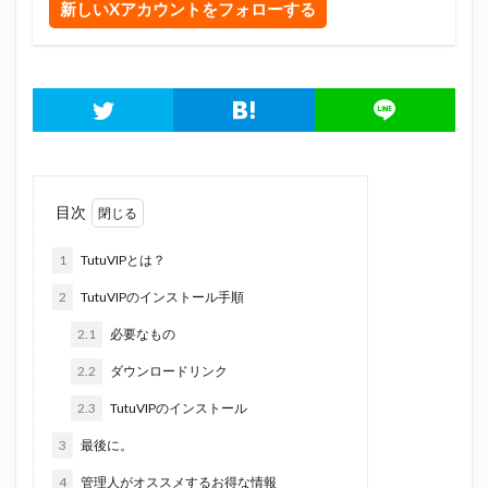
新しいXアカウントをフォローする
目次
1
TutuVIPとは？
2
TutuVIPのインストール手順
2.1
必要なもの
2.2
ダウンロードリンク
2.3
TutuVIPのインストール
3
最後に。
4
管理人がオススメするお得な情報