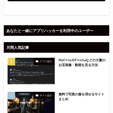
あなたと一緒にアプリハッカーを利用中のユーザー
月間人気記事
MyF⚪︎nsやF⚪︎ntiaなどの大量の
アプリ紹介
お宝画像・動画を見る方法
無料で写真の服を消せるサイト
サイト紹介
まとめ