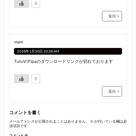
0
返信
mam
2018年1月30日 10:38 AM
TutuVIP.ipaのダウンロードリンクが切れております
0
返信
コメントを書く
メールアドレスが公開されることはありません。
※
が付いている欄は必
須項目です
コメント
※