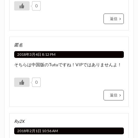
0
返信
匿名
2018年3月4日 8:12 PM
そちらは中国版のTutuですね！VIPではありませんよ！
0
返信
Ry2X
2018年2月1日 10:56 AM