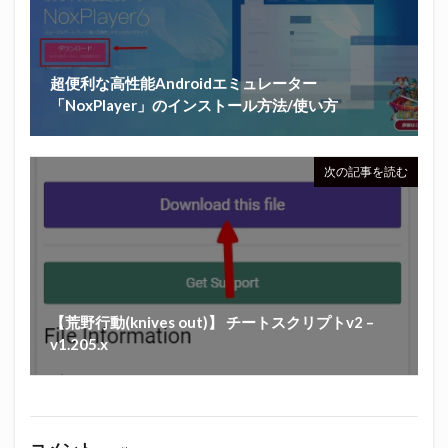
超便利な高性能Androidエミュレーター
「NoxPlayer」のインストール方法/使い方
次の記事を読む
【荒野行動(knives out)】 チートスクリプトv2 –
v1.205.x