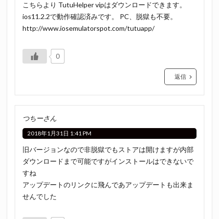
こちらより TutuHelper vipはダウンロードできます。
ios11.2.2で動作確認済みです。 PC、脱獄も不要。
http://www.iosemulatorspot.com/tutuapp/
0
返信
つちーさん
2018年1月31日 1:41 PM
旧バージョンなので非脱獄でもストアは開けますが内部
ダウンロードまで可能ですがインストールはできないで
すね
アップデートのリンクに飛んであアップデートも出来ま
せんでした