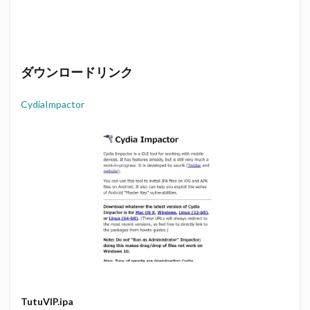
ダウンロードリンク
CydiaImpactor
TutuVIP.ipa