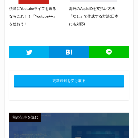
快適にYoutubeライフを送る
海外のAppleIDを支払い方法
ならこれ！！「Youtube++」
「なし」で作成する方法(日本
を使おう！
にも対応)
更新通知を受け取る
前の記事を読む