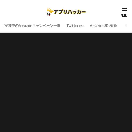
実施中のAmazonキャンペーン一覧
Twitterest
AmazonURL短縮