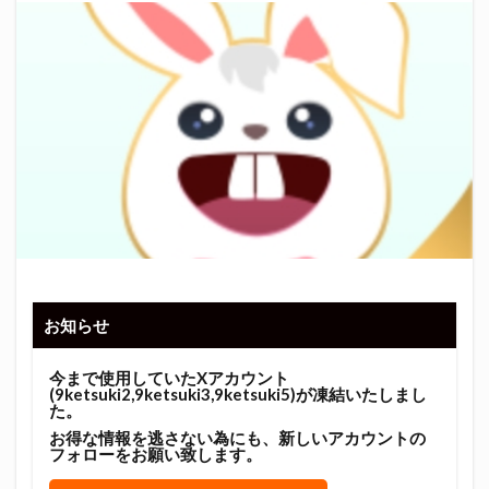
お知らせ
今まで使用していたXアカウント
(9ketsuki2,9ketsuki3,9ketsuki5)が凍結いたしまし
た。
お得な情報を逃さない為にも、新しいアカウントの
フォローをお願い致します。