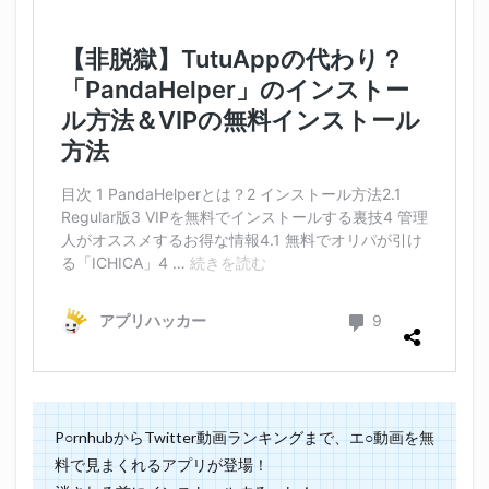
P○rnhubからTwitter動画ランキングまで、エ○動画を無
料で見まくれるアプリが登場！