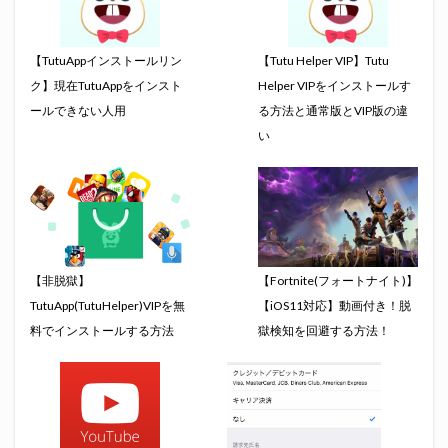
【TutuAppインストールリン
【Tutu Helper VIP】Tutu
ク】現在TutuAppをインスト
Helper VIPをインストールす
ールできない人用
る方法と通常版とVIP版の違
い
【非脱獄】
【Fortnite(フォートナイト)】
TutuApp(TutuHelper)VIPを無
【iOS11対応】動画付き！脱
料でインストールする方法
獄検知を回避する方法！