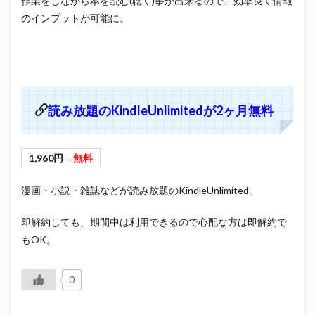
作業をしながら本を読む(聴く)事が出来るので、効率良く情報
のインプットが可能に。
読み放題のKindleUnlimitedが2ヶ月無料
1,960円→
無料
漫画・小説・雑誌などが読み放題のKindleUnlimited。
即解約しても、期間中は利用できるので心配な方は即解約で
もOK。
0