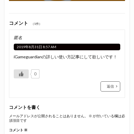
コメント
（1件）
匿名
2019年8月31日 8:57 AM
iGameguardianの詳しい使い方記事にして欲しいです！
0
返信
コメントを書く
メールアドレスが公開されることはありません。
※
が付いている欄は必
須項目です
コメント
※