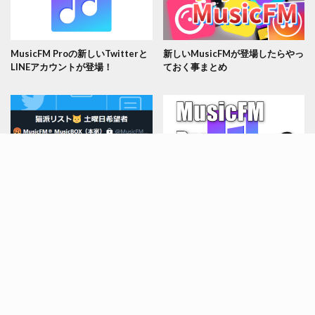
MusicFM Proの新しいTwitterと
新しいMusicFMが登場したらやっ
LINEアカウントが登場！
ておく事まとめ
MusicFM公式のリストを開いてフ
MusicFM Proでダウンロード回数
ォローする方法(iPhone/Android)
を無制限にする方法まとめ
© Copyright 2026
アプリハッカー
.