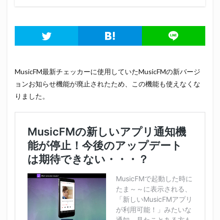
MusicFM最新チェッカーに使用していたMusicFMの新バージ
ョンお知らせ機能が廃止されたため、この機能も使えなくな
りました。