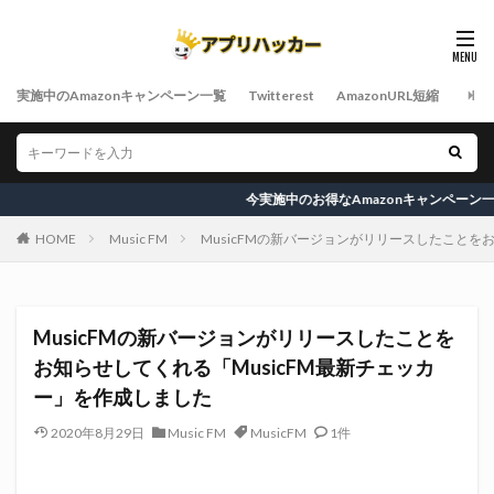
実施中のAmazonキャンペーン一覧
Twitterest
AmazonURL短縮
今実施中のお得なAmazonキャンペーン一覧
HOME
Music FM
MusicFMの新バージョンがリリースしたことを
MusicFMの新バージョンがリリースしたことを
お知らせしてくれる「MusicFM最新チェッカ
ー」を作成しました
2020年8月29日
Music FM
MusicFM
1件