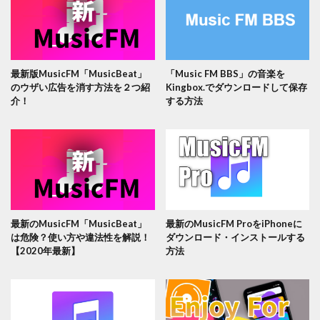
最新版MusicFM「MusicBeat」
「Music FM BBS」の音楽を
のウザい広告を消す方法を２つ紹
Kingbox.でダウンロードして保存
介！
する方法
最新のMusicFM「MusicBeat」
最新のMusicFM ProをiPhoneに
は危険？使い方や違法性を解説！
ダウンロード・インストールする
【2020年最新】
方法