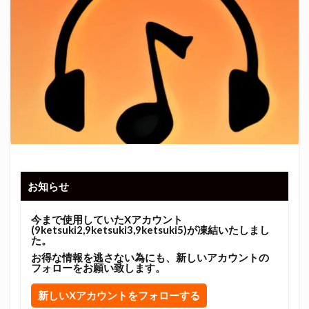
お知らせ
今まで使用していたXアカウント
(9ketsuki2,9ketsuki3,9ketsuki5)が凍結いたしまし
た。
お得な情報を逃さない為にも、新しいアカウントの
フォローをお願い致します。
新しいXアカウントをフォローする