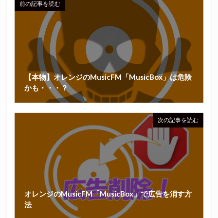
前の記事を読む
【本物】オレンジのMusicFM「MusicBox」は危険
かも・・・？
次の記事を読む
オレンジのMusicFM「MusicBox」で広告を消す方
法