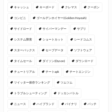
キャッシュ
キーボード
クレマス
クーポン
コンビニ
ゴールデンホイヤー(Golden Hoyeah)
サイドロード
サイバーマンデー
サプリ
システム障害
ショートカット
シードコムス
スターバックス
セーブデータ
ソフトウェア
タイムセール
ダイソン(Dyson)
ダウンロード
チュートリアル
チートapk
チートエンジン
ツイッター保存ランキング
ツムツム
トラブルシューティング
ドッカンバトル
ニュース
ハイブランド
バイナリ
パッチ