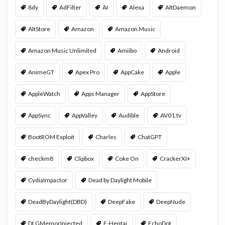
8dy
AdFilter
AI
Alexa
AltDaemon
AltStore
Amazon
Amazon Music
Amazon Music Unlimited
Amiibo
Android
AnimeGT
Apex Pro
AppCake
Apple
AppleWatch
Apps Manager
AppStore
AppSync
AppValley
Audible
AV01.tv
BootROM Exploit
Charles
ChatGPT
checkm8
Clipbox
Coke On
CrackerXI+
CydiaImpactor
Dead by Daylight Mobile
DeadByDaylight(DBD)
DeepFake
DeepNude
DLGMemorInjected
E-Hentai
EchoDot