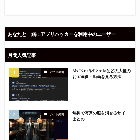
あなたと一緒にアプリハッカーを利用中のユーザー
月間人気記事
MyF⚪︎nsやF⚪︎ntiaなどの大量の
アプリ紹介
お宝画像・動画を見る方法
無料で写真の服を消せるサイト
サイト紹介
まとめ