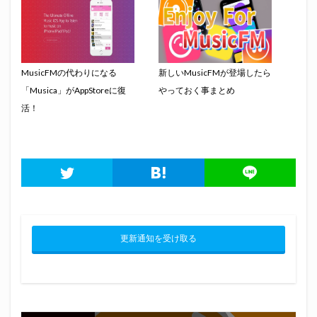
MusicFMの代わりになる
新しいMusicFMが登場したら
「Musica」がAppStoreに復
やっておく事まとめ
活！
更新通知を受け取る