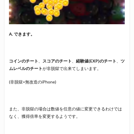
A. できます。
コインのチート
、
スコアのチート
、
経験値(EXP)のチート
、
ツ
ムレベルのチート
が非脱獄で出来てしまいます。
(非脱獄=無改造のiPhone)
また、非脱獄の場合は数値を任意の値に変更できるわけでは
なく、獲得倍率を変更するようです。