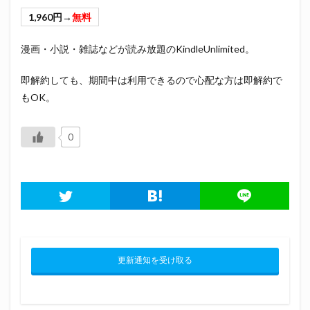
1,960円→
無料
漫画・小説・雑誌などが読み放題のKindleUnlimited。
即解約しても、期間中は利用できるので心配な方は即解約で
もOK。
0
更新通知を受け取る