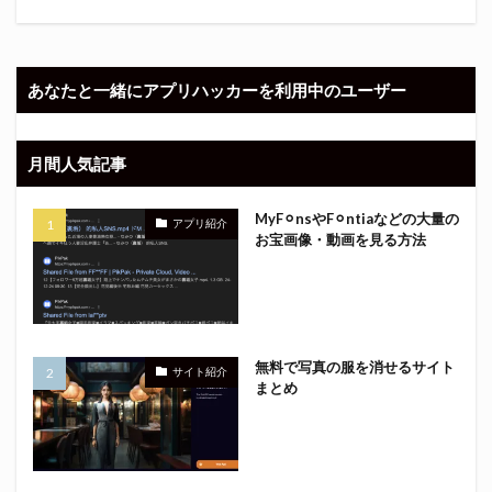
あなたと一緒にアプリハッカーを利用中のユーザー
月間人気記事
MyF⚪︎nsやF⚪︎ntiaなどの大量の
アプリ紹介
お宝画像・動画を見る方法
無料で写真の服を消せるサイト
サイト紹介
まとめ