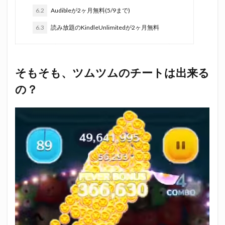
6.2
Audibleが2ヶ月無料(5/9まで)
6.3
読み放題のKindleUnlimitedが2ヶ月無料
そもそも、ツムツムのチートは出来る
の？