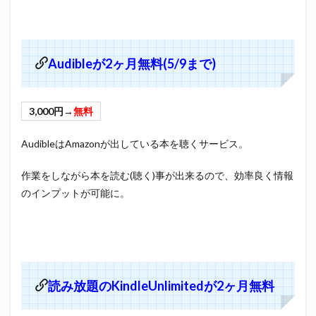
Audibleが2ヶ月無料(5/9まで)
3,000円→
無料
AudibleはAmazonが出している本を聴くサービス。
作業をしながら本を読む(聴く)事が出来るので、効率良く情報
のインプットが可能に。
読み放題のKindleUnlimitedが2ヶ月無料