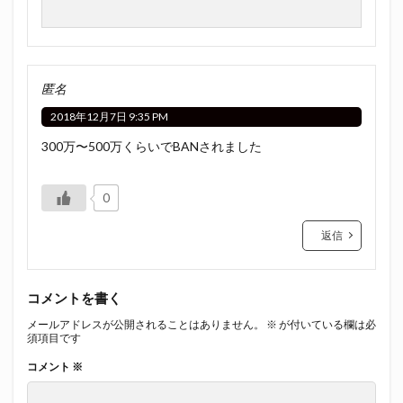
匿名
2018年12月7日 9:35 PM
300万〜500万くらいでBANされました
0
返信
コメントを書く
メールアドレスが公開されることはありません。
※
が付いている欄は必
須項目です
コメント
※