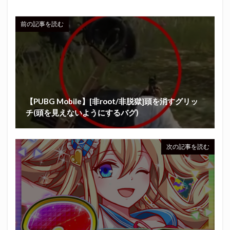
前の記事を読む
【PUBG Mobile】[非root/非脱獄]頭を消すグリッ
チ(頭を見えないようにするバグ)
次の記事を読む