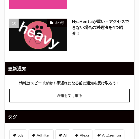
NyaHentaiが重い・アクセスで
未分類
きない場合の対処法を4つ紹
介！
更新通知
情報はスピードが命！
手遅れになる前に通知を受け取ろう！
通知を受け取る
タグ
8dy
AdFilter
AI
Alexa
AltDaemon