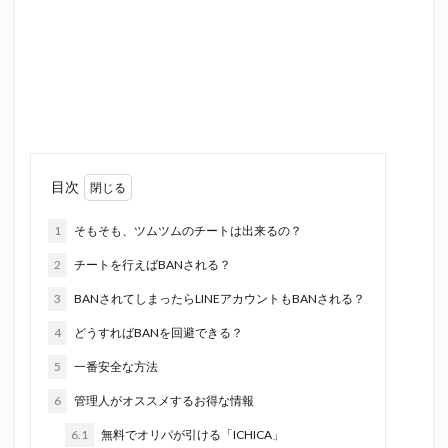
目次
1
そもそも、ツムツムのチートは出来るの？
2
チートを行えばBANされる？
3
BANされてしまったらLINEアカウントもBANされる？
4
どうすればBANを回避できる？
5
一番安全な方法
6
管理人がオススメするお得な情報
6.1
無料でオリパが引ける「ICHICA」