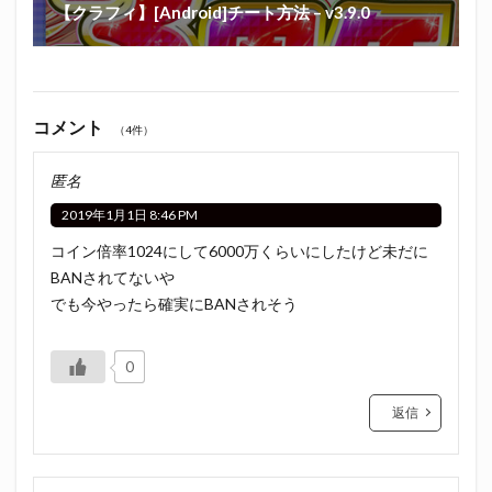
【クラフィ】[Android]チート方法 – v3.9.0
コメント
（4件）
匿名
2019年1月1日 8:46 PM
コイン倍率1024にして6000万くらいにしたけど未だに
BANされてないや
でも今やったら確実にBANされそう
0
返信