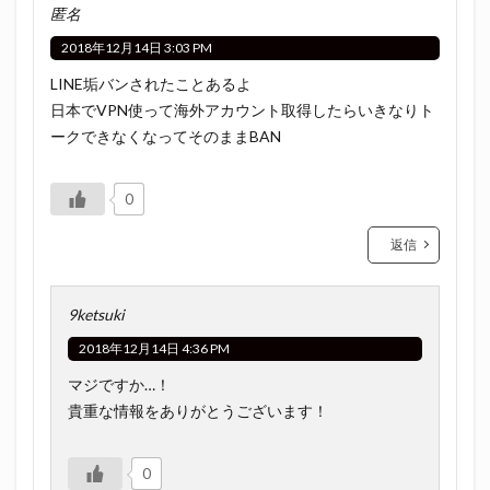
匿名
2018年12月14日 3:03 PM
LINE垢バンされたことあるよ
日本でVPN使って海外アカウント取得したらいきなりト
ークできなくなってそのままBAN
0
返信
9ketsuki
2018年12月14日 4:36 PM
マジですか…！
貴重な情報をありがとうございます！
0