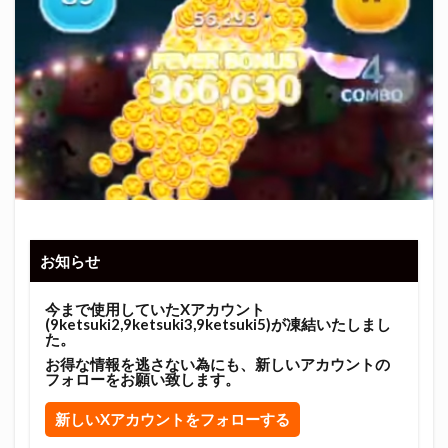
お知らせ
今まで使用していたXアカウント
(9ketsuki2,9ketsuki3,9ketsuki5)が凍結いたしまし
た。
お得な情報を逃さない為にも、新しいアカウントの
フォローをお願い致します。
新しいXアカウントをフォローする