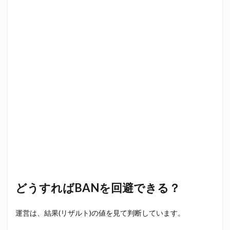
どうすればBANを回避できる？
運営は、結果(リザルト)の値を見て判断しています。