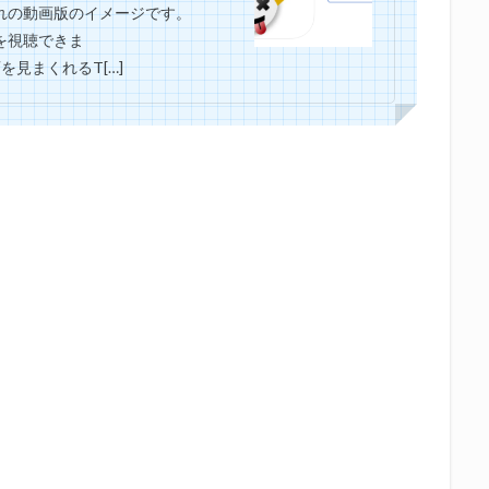
それの動画版のイメージです。
画を視聴できま
動画を見まくれるT[…]