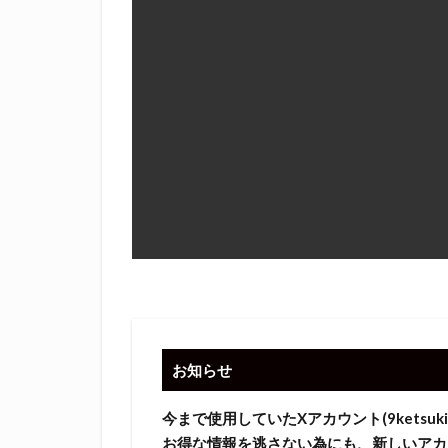
お知らせ
今まで使用していたXアカウント(9ketsuki2,
お得な情報を逃さない為にも、新しいアカ