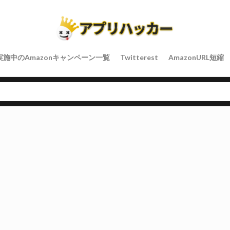
実施中のAmazonキャンペーン一覧
Twitterest
AmazonURL短縮