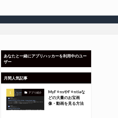
あなたと一緒にアプリハッカーを利用中のユー
ザー
月間人気記事
MyF⚪︎nsやF⚪︎ntiaな
アプリ紹介
どの大量のお宝画
像・動画を見る方法