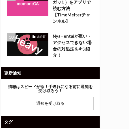
ガッ!!）をアプリで
読む方法
【TimeMelterチャ
ンネル】
NyaHentaiが重い・
未分類
アクセスできない場
合の対処法を4つ紹
介！
更新通知
情報はスピードが命！
手遅れになる前に通知を
受け取ろう！
通知を受け取る
タグ