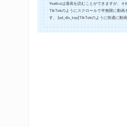
Yealicoは漫画を読むことができますが、
TikTokのようにスクロールで半無限に動
す。 [ad_dis_top]TikTokのように快適に