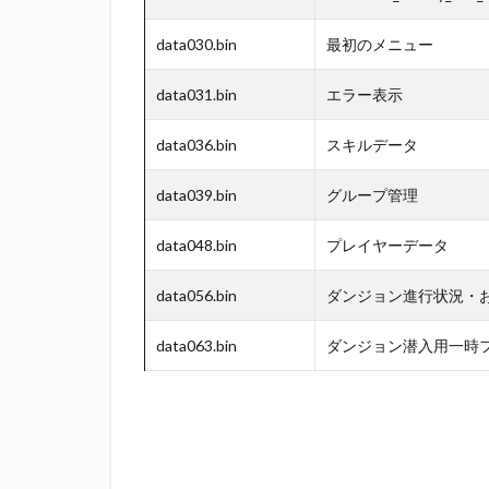
data030.bin
最初のメニュー
data031.bin
エラー表示
data036.bin
スキルデータ
data039.bin
グループ管理
data048.bin
プレイヤーデータ
data056.bin
ダンジョン進行状況・
data063.bin
ダンジョン潜入用一時