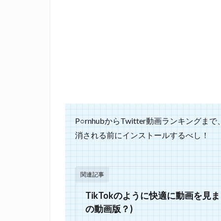
P○rnhubからTwitter動画ランキン
消される前にインストールするべし！
関連記事
TikTokのように快適に動画を見まくれる
の動画版？)