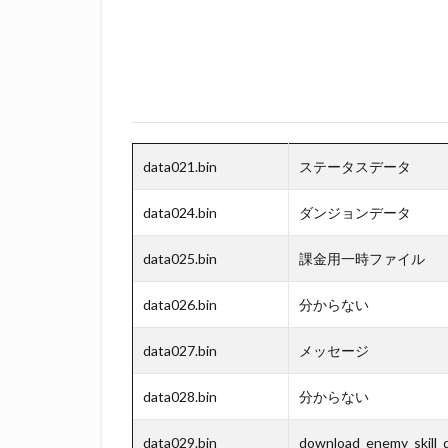
data021.bin
ステータスデータ
data024.bin
ダンジョンデータ
data025.bin
課金用一時ファイル
data026.bin
分からない
data027.bin
メッセージ
data028.bin
分からない
data029.bin
download_enemy_skill_