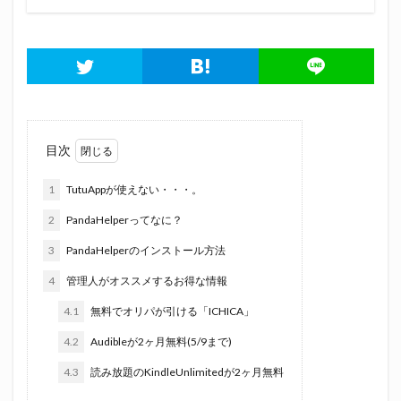
目次
1
TutuAppが使えない・・・。
2
PandaHelperってなに？
3
PandaHelperのインストール方法
4
管理人がオススメするお得な情報
4.1
無料でオリパが引ける「ICHICA」
4.2
Audibleが2ヶ月無料(5/9まで)
4.3
読み放題のKindleUnlimitedが2ヶ月無料