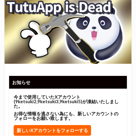
お知らせ
今まで使用していたXアカウント
(9ketsuki2,9ketsuki3,9ketsuki5)が凍結いたしまし
た。
お得な情報を逃さない為にも、新しいアカウントの
フォローをお願い致します。
新しいXアカウントをフォローする