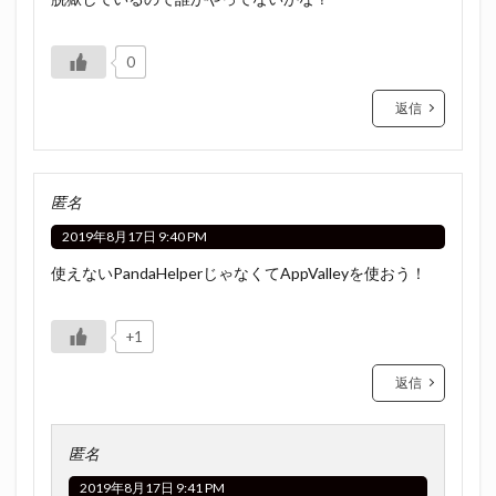
0
返信
匿名
2019年8月17日 9:40 PM
使えないPandaHelperじゃなくてAppValleyを使おう！
+1
返信
匿名
2019年8月17日 9:41 PM