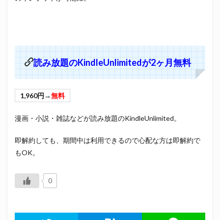
読み放題のKindleUnlimitedが2ヶ月無料
1,960円→
無料
漫画・小説・雑誌などが読み放題のKindleUnlimited。
即解約しても、期間中は利用できるので心配な方は即解約で
もOK。
0