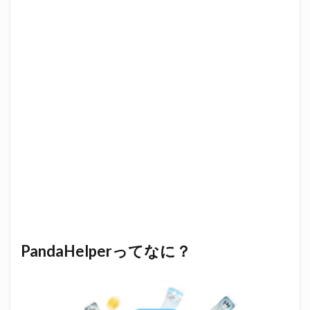
PandaHelperってなに？