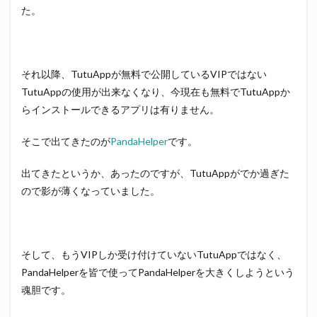
た。
それ以降、TutuAppが無料で公開しているVIPではない
TutuAppの使用が出来なくなり、今現在も無料でTutuAppか
らインストールできるアプリは有りません。
そこで出てきたのが
PandaHelper
です。
出てきたというか、あったのですが、TutuAppがでか過ぎた
ので影が薄くなっていました。
そして、もうVIPしか受け付けていないTutuAppではなく、
PandaHelperを皆で使ってPandaHelperを大きくしようという
魂胆です。