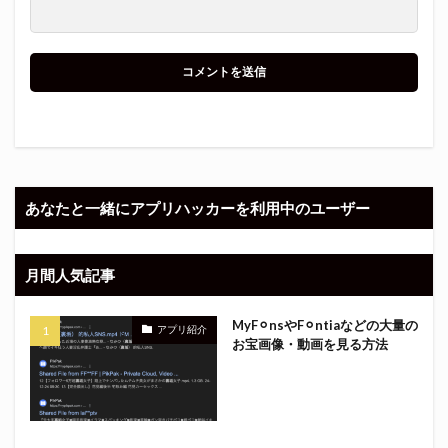
あなたと一緒にアプリハッカーを利用中のユーザー
月間人気記事
MyF⚪︎nsやF⚪︎ntiaなどの大量の
アプリ紹介
お宝画像・動画を見る方法