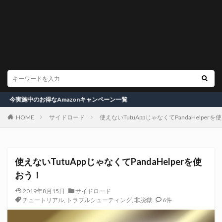
得なAmazonキャンペーン一覧
HOME
サイドロード
使えないTutuAppじゃなくてPandaHelperを
使えないTutuAppじゃなくてPandaHelperを使
おう！
2019年8月15日
サイドロード
チュートリアル
,
トラブルシューティング
,
非脱獄
6件