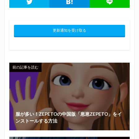
更新通知を受け取る
前の記事を読む
服が多い！ZEPETOの中国版「崽崽ZEPETO」をイ
ンストールする方法