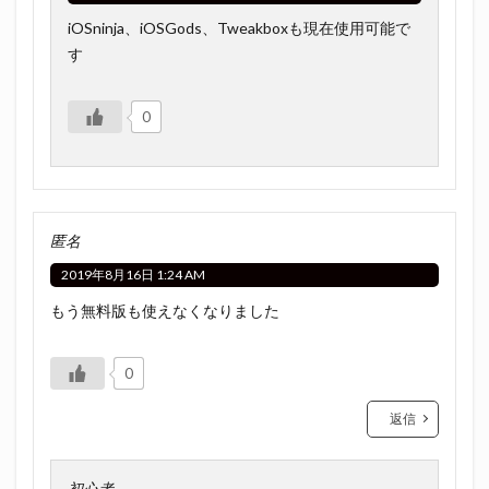
iOSninja、iOSGods、Tweakboxも現在使用可能で
す
0
匿名
2019年8月16日 1:24 AM
もう無料版も使えなくなりました
0
返信
初心者