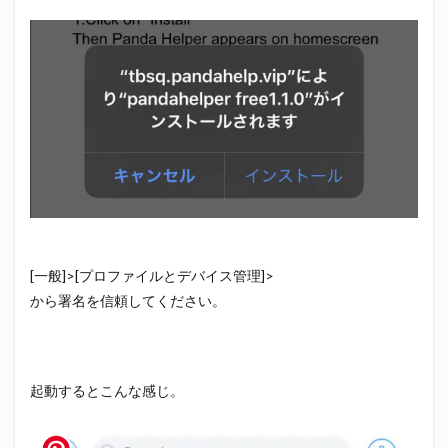
[一般]>[プロファイルとデバイス管理]>
から署名を信頼してください。
起動するとこんな感じ。