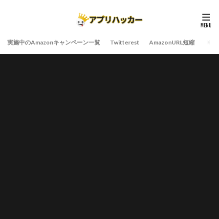
実施中のAmazonキャンペーン一覧
Twitterest
AmazonURL短縮