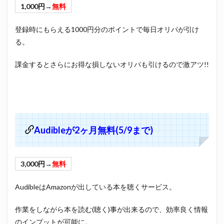
1,000円→
無料
登録時にもらえる1000円分のポイントで毎日オリパが引け
る。
課金するとさらにお得な損しないオリパも引けるので激アツ!!
Audibleが2ヶ月無料(5/9まで)
3,000円→
無料
AudibleはAmazonが出している本を聴くサービス。
作業をしながら本を読む(聴く)事が出来るので、効率良く情報
のインプットが可能に。