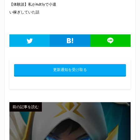
【体験談】私がAdf.lyで小遣
い稼ぎしていた話
更新通知を受け取る
前の記事を読む