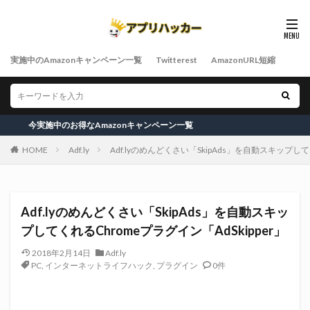
実施中のAmazonキャンペーン一覧
Twitterest
AmazonURL短縮
施中のお得なAmazonキャンペーン一覧
HOME
Adf.ly
Adf.lyのめんどくさい「SkipAds」を自動スキップして
Adf.lyのめんどくさい「SkipAds」を自動スキッ
プしてくれるChromeプラグイン「AdSkipper」
2018年2月14日
Adf.ly
PC
,
インターネットライフハック
,
プラグイン
0件