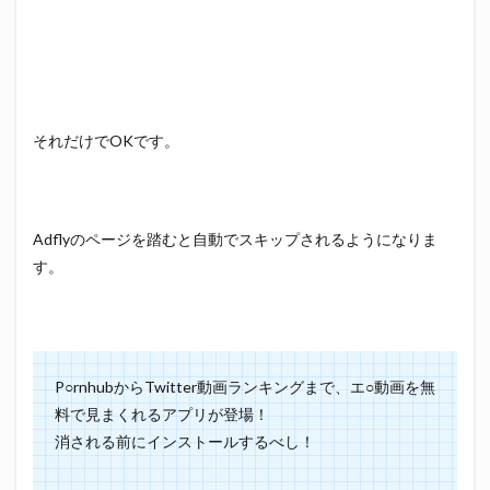
それだけでOKです。
Adflyのページを踏むと自動でスキップされるようになりま
す。
P○rnhubからTwitter動画ランキングまで、エ○動画を無
料で見まくれるアプリが登場！
消される前にインストールするべし！