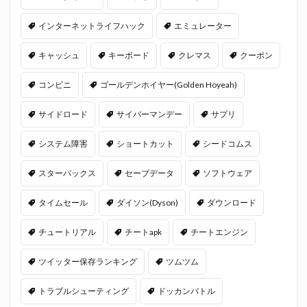
インターネットライフハック
エミュレーター
キャッシュ
キーボード
クレマス
クーポン
コンビニ
ゴールデンホイヤー(Golden Hoyeah)
サイドロード
サイバーマンデー
サプリ
システム障害
ショートカット
シードコムス
スターバックス
セーブデータ
ソフトウェア
タイムセール
ダイソン(Dyson)
ダウンロード
チュートリアル
チートapk
チートエンジン
ツイッター保存ランキング
ツムツム
トラブルシューティング
ドッカンバトル