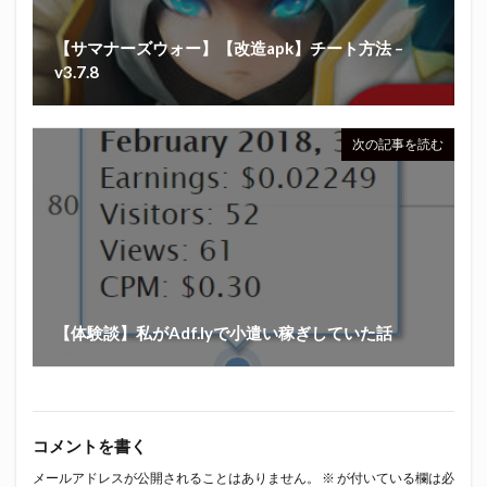
【サマナーズウォー】【改造apk】チート方法 –
v3.7.8
次の記事を読む
【体験談】私がAdf.lyで小遣い稼ぎしていた話
コメントを書く
メールアドレスが公開されることはありません。
※
が付いている欄は必