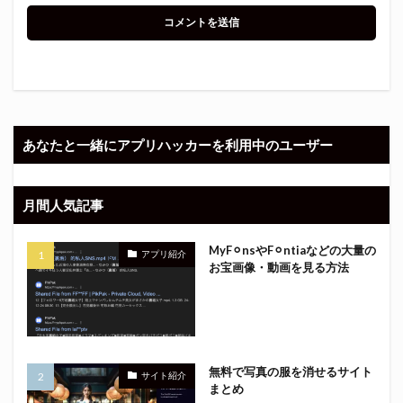
あなたと一緒にアプリハッカーを利用中のユーザー
月間人気記事
MyF⚪︎nsやF⚪︎ntiaなどの大量の
アプリ紹介
お宝画像・動画を見る方法
無料で写真の服を消せるサイト
サイト紹介
まとめ