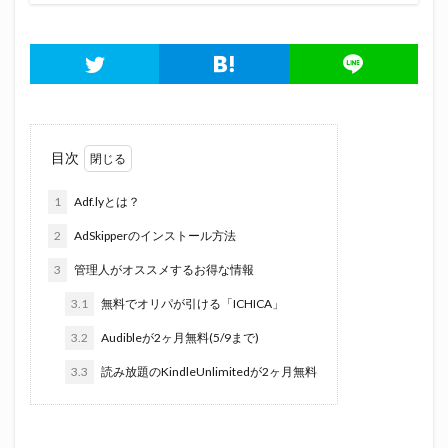
目次
1
Adf.lyとは？
2
AdSkipperのインストール方法
3
管理人がオススメするお得な情報
3.1
無料でオリパが引ける「ICHICA」
3.2
Audibleが2ヶ月無料(5/9まで)
3.3
読み放題のKindleUnlimitedが2ヶ月無料