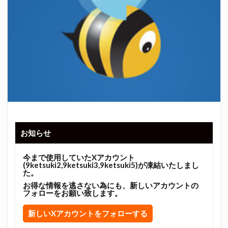
お知らせ
今まで使用していたXアカウント
(9ketsuki2,9ketsuki3,9ketsuki5)が凍結いたしまし
た。
お得な情報を逃さない為にも、新しいアカウントの
フォローをお願い致します。
新しいXアカウントをフォローする