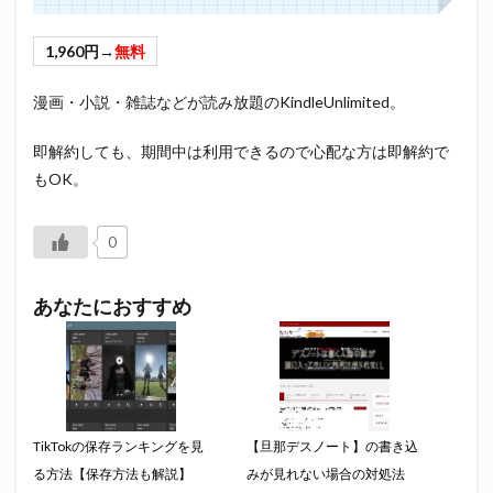
1,960円→
無料
漫画・小説・雑誌などが読み放題のKindleUnlimited。
即解約しても、期間中は利用できるので心配な方は即解約で
もOK。
0
あなたにおすすめ
TikTokの保存ランキングを見
【旦那デスノート】の書き込
る方法【保存方法も解説】
みが見れない場合の対処法