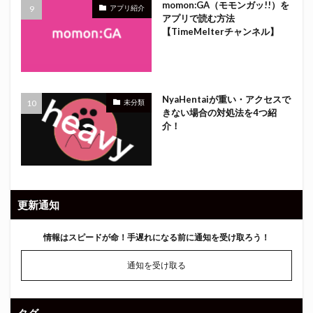
momon:GA（モモンガッ!!）を
アプリ紹介
アプリで読む方法
【TimeMelterチャンネル】
NyaHentaiが重い・アクセスで
未分類
きない場合の対処法を4つ紹
介！
更新通知
情報はスピードが命！
手遅れになる前に通知を受け取ろう！
通知を受け取る