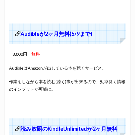
Audibleが2ヶ月無料(5/9まで)
3,000円→
無料
AudibleはAmazonが出している本を聴くサービス。
作業をしながら本を読む(聴く)事が出来るので、効率良く情報
のインプットが可能に。
読み放題のKindleUnlimitedが2ヶ月無料