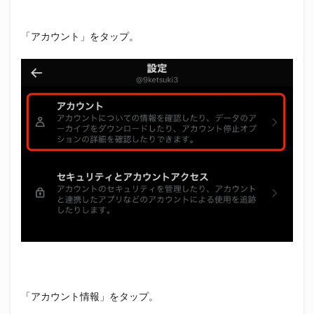
「アカウント」をタップ。
「アカウント情報」をタップ。