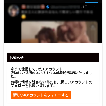
お知らせ
今まで使用していたXアカウント
(9ketsuki2,9ketsuki3,9ketsuki5)が凍結いたしまし
た。
お得な情報を逃さない為にも、新しいアカウントの
フォローをお願い致します。
新しいXアカウントをフォローする