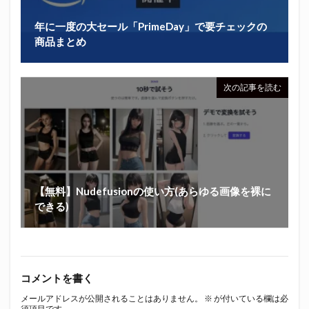
年に一度の大セール「PrimeDay」で要チェックの
商品まとめ
次の記事を読む
【無料】Nudefusionの使い方(あらゆる画像を裸に
できる)
コメントを書く
メールアドレスが公開されることはありません。
※
が付いている欄は必
須項目です