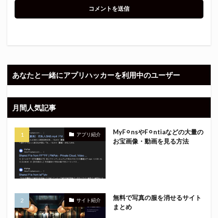
あなたと一緒にアプリハッカーを利用中のユーザー
月間人気記事
MyF⚪︎nsやF⚪︎ntiaなどの大量の
アプリ紹介
お宝画像・動画を見る方法
無料で写真の服を消せるサイト
サイト紹介
まとめ