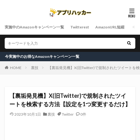
実施中のAmazonキャンペーン一覧
Twitterest
AmazonURL短縮
得なAmazonキャンペーン一覧
HOME
裏技
【裏垢発見機】X(旧Twitter)で規制されたツイート
【裏垢発見機】X(旧Twitter)で規制されたツイ
ートを検索する方法【設定を1つ変更するだけ】
2023年10月1日
裏技
Twitter
0件