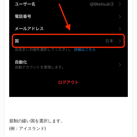
規制の緩い国を選択します。
(例：アイスランド)