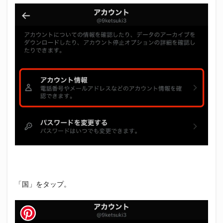
「国」をタップ。