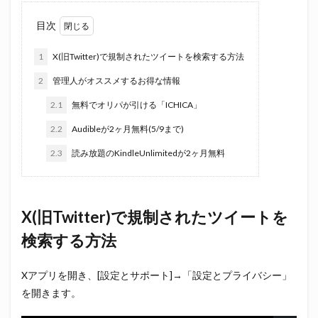
目次
1
X(旧Twitter)で規制されたツイートを検索する方法
2
管理人がオススメするお得な情報
2.1
無料でオリパが引ける「ICHICA」
2.2
Audibleが2ヶ月無料(5/9まで)
2.3
読み放題のKindleUnlimitedが2ヶ月無料
X(旧Twitter)で規制されたツイートを
検索する方法
Xアプリを開き、[設定とサポート]→「設定とプライバシー」
を開きます。