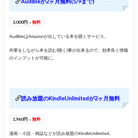
Audibleが2ヶ月無料(5/9まで)
3,000円→
無料
AudibleはAmazonが出している本を聴くサービス。
作業をしながら本を読む(聴く)事が出来るので、効率良く情報
のインプットが可能に。
読み放題のKindleUnlimitedが2ヶ月無料
1,960円→
無料
漫画・小説・雑誌などが読み放題のKindleUnlimited。