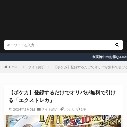
今実施中のお得なAmazonキャンペ
HOME
サイト紹介
【ポケカ】登録するだけでオリパが無料で引け
【ポケカ】登録するだけでオリパが無料で引け
る「エクストレカ」
2024年2月5日
サイト紹介
ポケカ
1件