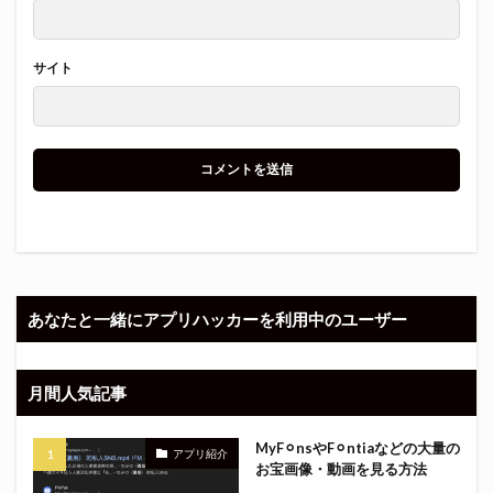
サイト
あなたと一緒にアプリハッカーを利用中のユーザー
月間人気記事
MyF⚪︎nsやF⚪︎ntiaなどの大量の
アプリ紹介
お宝画像・動画を見る方法