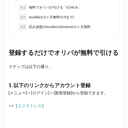
4.1
無料でオリパが引ける「ICHICA」
4.2
Audibleが2ヶ月無料(5/9まで)
4.3
読み放題のKindleUnlimitedが2ヶ月無料
登録するだけでオリパが無料で引ける
ステップは以下の通り。
1. 以下のリンクからアカウント登録
[メニュー] > [ログイン] > [新規登録]から登録できます。
>>
【エクストレカ】