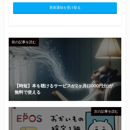
更新通知を受け取る
前の記事を読む
【時短】本を聴けるサービスが2ヶ月(3000円分)が
無料で使える
次の記事を読む