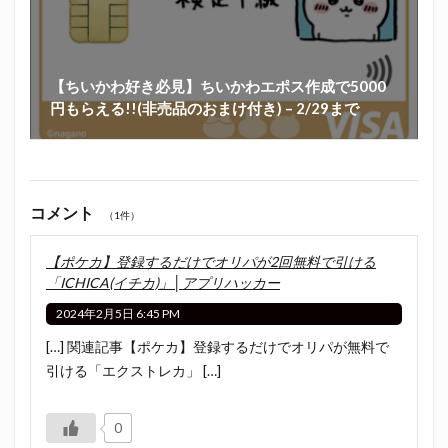
【ちいかわ好き必見】ちいかわエポス作成で5000
円もらえる!!(非売品のおまけ付き) – 2/29まで
コメント
（1件）
【ポケカ】登録するだけでオリパが2回無料で引ける
「ICHICA(イチカ)」│アプリハッカー
2024年2月5日 6:45 PM
[…] 関連記事【ポケカ】登録するだけでオリパが無料で
引ける「エクストレカ」 […]
0