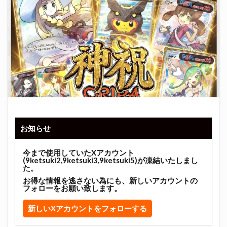
お知らせ
今まで使用していたXアカウント
(9ketsuki2,9ketsuki3,9ketsuki5)が凍結いたしまし
た。
お得な情報を逃さない為にも、新しいアカウントの
フォローをお願い致します。
新しいXアカウントをフォローする