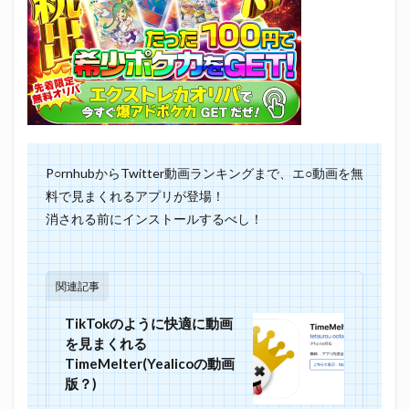
P○rnhubからTwitter動画ランキングまで、エ○動画を無
料で見まくれるアプリが登場！
消される前にインストールするべし！
関連記事
TikTokのように快適に動画
を見まくれる
TimeMelter(Yealicoの動画
版？)