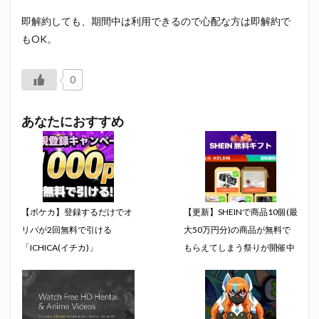
即解約しても、期間中は利用できるので心配な方は即解約で
もOK。
0
あなたにおすすめ
【ポケカ】登録するだけでオ
【更新】SHEINで商品10個(最
リパが2回無料で引ける
大50万円分)の商品が無料で
「ICHICA(イチカ)」
もらえてしまう祭りが開催中