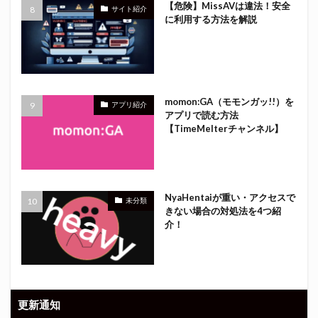
【危険】MissAVは違法！安全
サイト紹介
に利用する方法を解説
momon:GA（モモンガッ!!）を
アプリ紹介
アプリで読む方法
【TimeMelterチャンネル】
NyaHentaiが重い・アクセスで
未分類
きない場合の対処法を4つ紹
介！
更新通知