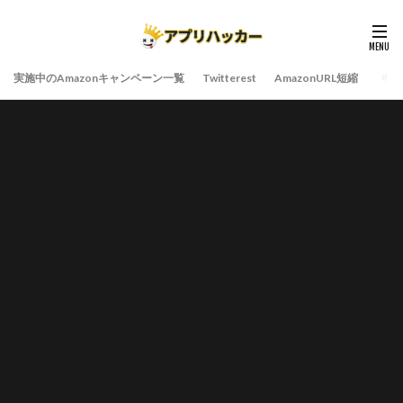
実施中のAmazonキャンペーン一覧
Twitterest
AmazonURL短縮