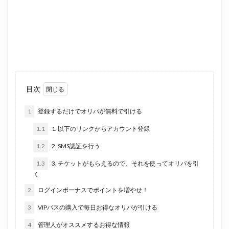
目次
1
登録するだけでオリパが無料で引ける
1.1
1. 以下のリンクからアカウント登録
1.2
2. SMS認証を行う
1.3
3. チケットがもらえるので、それを使ってオリパを引
く
2
ログインボーナスでポイントを増やせ！
3
VIPパスの購入で毎日お得なオリパが引ける
4
管理人がオススメするお得な情報