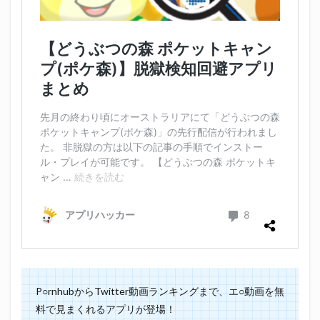
P○rnhubからTwitter動画ランキングまで、エ○動画を無
料で見まくれるアプリが登場！