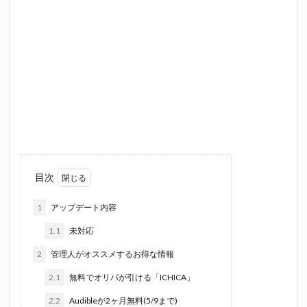
目次
1
アップデート内容
1.1
未対応
2
管理人がオススメするお得な情報
2.1
無料でオリパが引ける「ICHICA」
2.2
Audibleが2ヶ月無料(5/9まで)