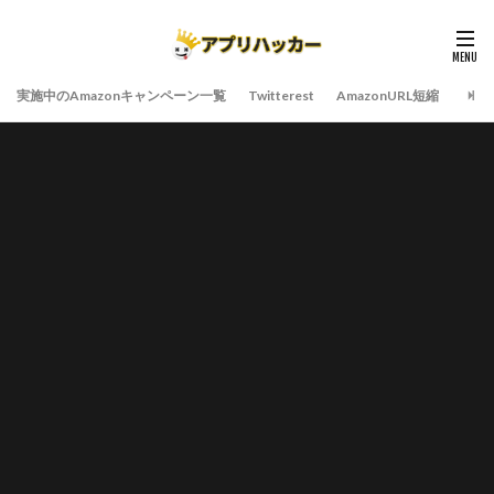
実施中のAmazonキャンペーン一覧
Twitterest
AmazonURL短縮