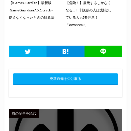
【iGameGuardian】最新版
【危険！】復元するしかなく
iGameGuardian7.5.1 crack -
なる...！非脱獄の人は(脱獄し
使えなくなったときの対象法
ている人も)要注意！
「owobreak」
更新通知を受け取る
前の記事を読む