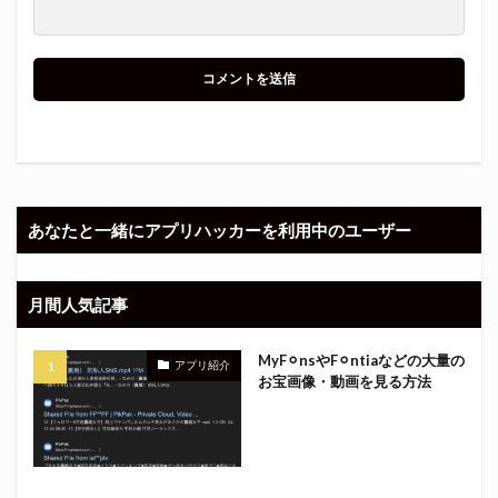
あなたと一緒にアプリハッカーを利用中のユーザー
月間人気記事
MyF⚪︎nsやF⚪︎ntiaなどの大量の
アプリ紹介
お宝画像・動画を見る方法