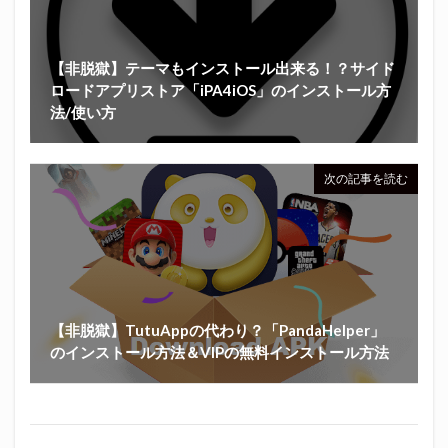
【非脱獄】テーマもインストール出来る！？サイド
ロードアプリストア「iPA4iOS」のインストール方
法/使い方
次の記事を読む
【非脱獄】TutuAppの代わり？「PandaHelper」
のインストール方法＆VIPの無料インストール方法