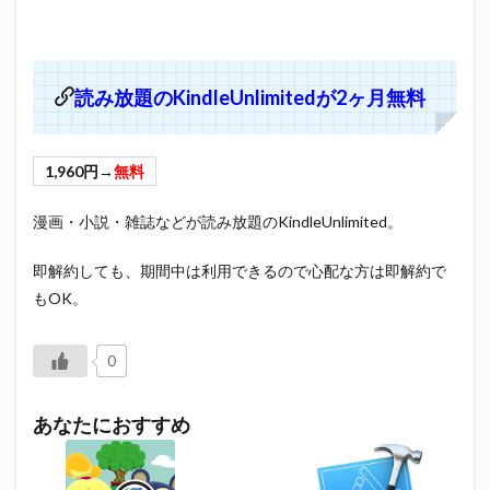
読み放題のKindleUnlimitedが2ヶ月無料
1,960円→
無料
漫画・小説・雑誌などが読み放題のKindleUnlimited。
即解約しても、期間中は利用できるので心配な方は即解約で
もOK。
0
あなたにおすすめ