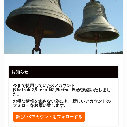
お知らせ
今まで使用していたXアカウント
(9ketsuki2,9ketsuki3,9ketsuki5)が凍結いたしまし
た。
お得な情報を逃さない為にも、新しいアカウントの
フォローをお願い致します。
新しいXアカウントをフォローする