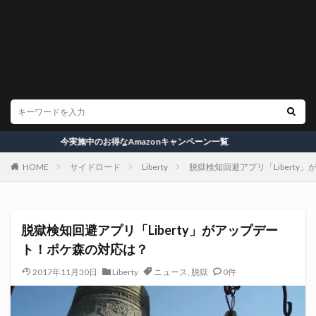
今実施中のお得なAmazonキャンペーン一覧
HOME
サイドロード
Liberty
脱獄検知回避アプリ「Libert
脱獄検知回避アプリ「Liberty」がアップデー
ト！ポケ森の対応は？
2017年11月30日
Liberty
ニュース
,
脱獄
0件