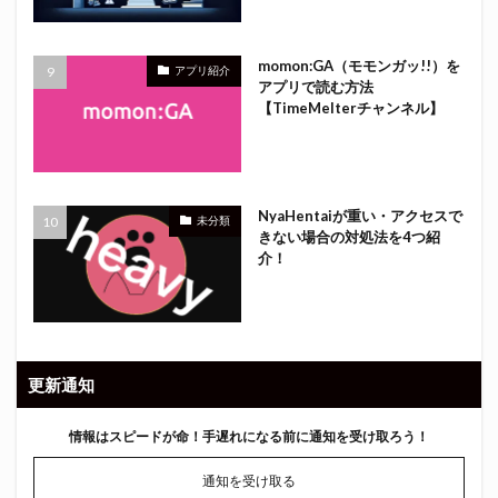
momon:GA（モモンガッ!!）を
アプリ紹介
アプリで読む方法
【TimeMelterチャンネル】
NyaHentaiが重い・アクセスで
未分類
きない場合の対処法を4つ紹
介！
更新通知
情報はスピードが命！
手遅れになる前に通知を受け取ろう！
通知を受け取る