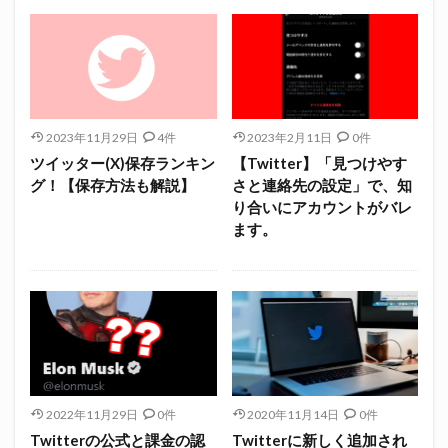
2023年11月29日
4件
2023年2月11日
0件
ツイッター(X)保存ランキン
【Twitter】「見つけやす
グ！【保存方法も解説】
さと連絡先の設定」で、知
り合いにアカウントがバレ
ます。
2022年11月29日
0件
2020年11月14日
0件
Twitterの公式と課金の認
Twitterに新しく追加され