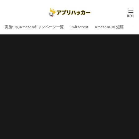
実施中のAmazonキャンペーン一覧
Twitterest
AmazonURL短縮