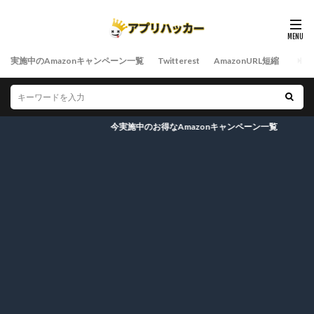
実施中のAmazonキャンペーン一覧
Twitterest
AmazonURL短縮
今実施中のお得なAmazonキャンペーン一覧