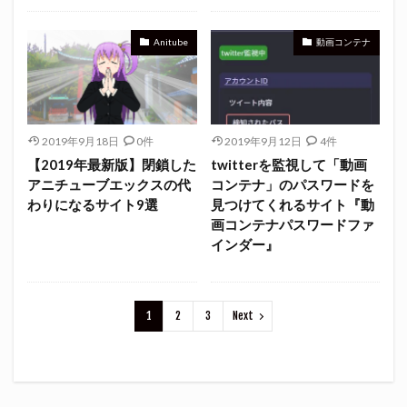
Anitube
動画コンテナ
2019年9月18日
0件
2019年9月12日
4件
【2019年最新版】閉鎖した
twitterを監視して「動画
アニチューブエックスの代
コンテナ」のパスワードを
わりになるサイト9選
見つけてくれるサイト『動
画コンテナパスワードファ
インダー』
1
2
3
Next