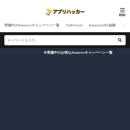
実施中のAmazonキャンペーン一覧
Twitterest
AmazonURL短縮
今実施中のお得なAmazonキャンペーン一覧