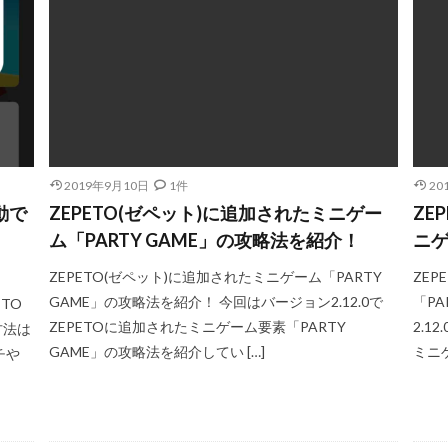
2019年9月10日
1件
20
動で
ZEPETO(ゼペット)に追加されたミニゲー
ZE
ム「PARTY GAME」の攻略法を紹介！
ニゲ
ZEPETO(ゼペット)に追加されたミニゲーム「PARTY
ZE
GAME」の攻略法を紹介！ 今回はバージョン2.12.0で
「PA
TO
ZEPETOに追加されたミニゲーム要素「PARTY
2.
る方法は
GAME」の攻略法を紹介してい […]
ミニゲ
チや