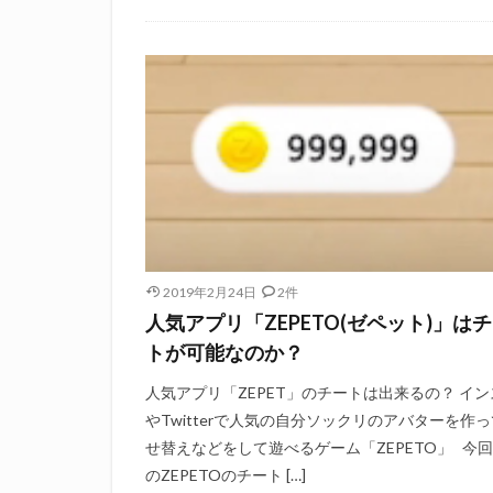
2019年2月24日
2件
人気アプリ「ZEPETO(ゼペット)」は
トが可能なのか？
人気アプリ「ZEPET」のチートは出来るの？ イン
やTwitterで人気の自分ソックリのアバターを作
せ替えなどをして遊べるゲーム「ZEPETO」 今
のZEPETOのチート […]