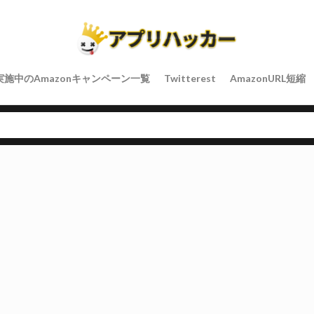
実施中のAmazonキャンペーン一覧
Twitterest
AmazonURL短縮