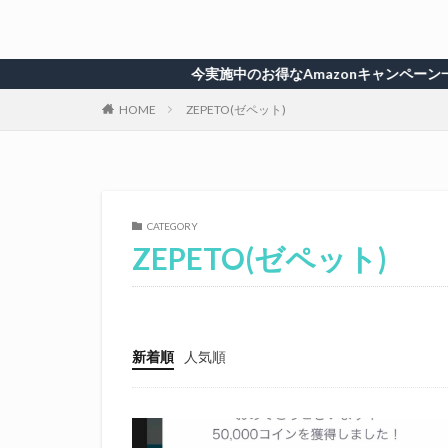
今実施中のお得なAmazonキャンペーン一覧
HOME
ZEPETO(ゼペット)
CATEGORY
ZEPETO(ゼペット)
新着順
人気順