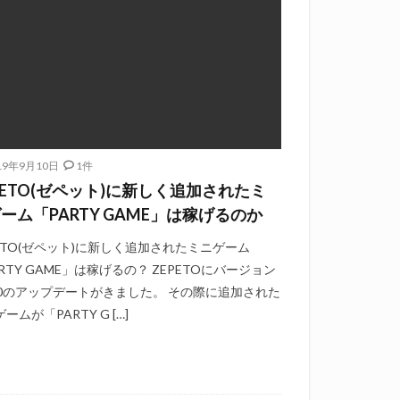
19年9月10日
1件
PETO(ゼペット)に新しく追加されたミ
ーム「PARTY GAME」は稼げるのか
PETO(ゼペット)に新しく追加されたミニゲーム
RTY GAME」は稼げるの？ ZEPETOにバージョン
12.0のアップデートがきました。 その際に追加された
ームが「PARTY G […]