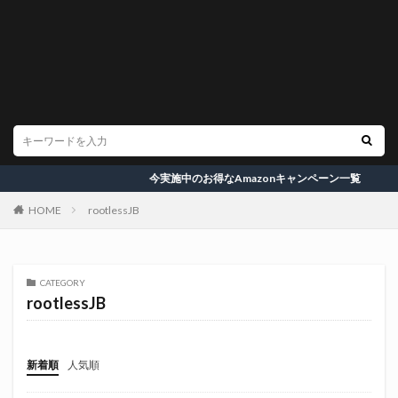
今実施中のお得なAmazonキャンペーン一覧
HOME
rootlessJB
CATEGORY
rootlessJB
新着順
人気順