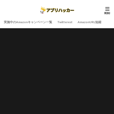
実施中のAmazonキャンペーン一覧
Twitterest
AmazonURL短縮