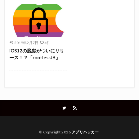
2019年2月7日
4件
iOS12の脱獄がついにリリ
ース！？「rootlessJB」
© Copyright 2026
アプリハッカー
.