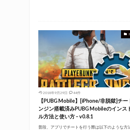
2018年9月29日
44件
【PUBG Mobile】[iPhone/非脱獄]チ
ンジン搭載済みPUBG Mobileのインス
ル方法と使い方 – v0.8.1
普段、アプリでチートを行う際は以下のような方