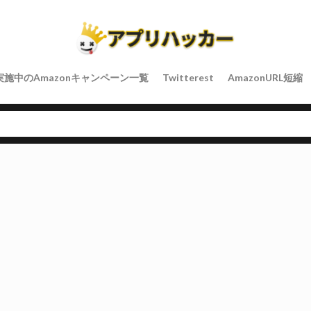
実施中のAmazonキャンペーン一覧
Twitterest
AmazonURL短縮