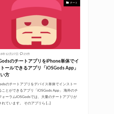
チート
18年12月27日
25件
SGodsのチートアプリをiPhone単体でイ
トールできるアプリ「iOSGods App」
使い方
SGodsのチートアプリをデバイス単体でインストー
ことができるアプリ「iOSGods App」 海外のチ
フォーラムiOSGodsでは、大量のチートアプリが
されています。 そのアプリら […]