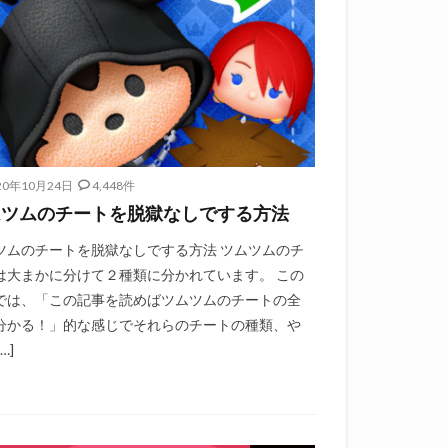
20年10月24日
4,448件
ムツムのチートを脱獄なしでする方法
ツムのチートを脱獄なしでする方法 ツムツムのチ
は大まかに分けて２種類に分かれています。 この
では、「この記事を読めばツムツムのチートの全
分かる！」的な感じでそれらのチートの種類、や
…]