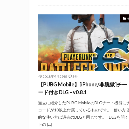
2018年9月29日
3件
【PUBG Mobile】[iPhone/非脱獄]チ
ード付きDLG – v0.8.1
過去に紹介したPUBG MobileのDLGチート機能に
コードが10以上付属しているものです。 使い方 
的な使い方は過去のDLGと同じです。 DLGを開
下の […]