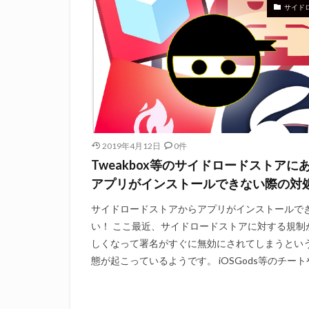
サイド
2019年4月12日
0件
Tweakbox等のサイドロードストアに
アプリがインストールできない際の対
サイドロードストアからアプリがインストールで
い！ ここ最近、サイドロードストアに対する規制
しくなって署名がすぐに無効にされてしまうとい
態が起こっているようです。 iOSGods等のチートや 