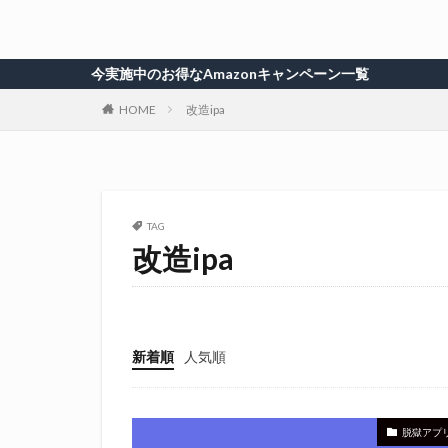
今実施中のお得なAmazonキャンペーン一覧
HOME
改造ipa
TAG
改造ipa
新着順
人気順
脱獄アプ