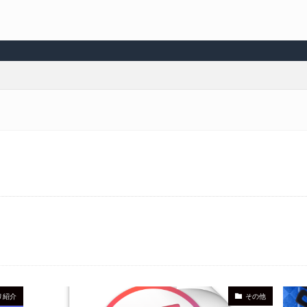
リ紹介
その他