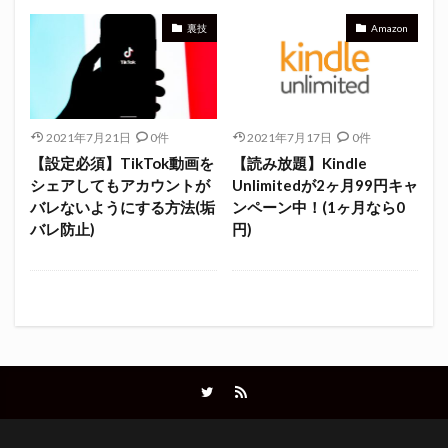
裏技
Amazon
2021年7月21日
0件
2021年7月17日
0件
【設定必須】TikTok動画を
【読み放題】Kindle
シェアしてもアカウントが
Unlimitedが2ヶ月99円キャ
バレないようにする方法(垢
ンペーン中！(1ヶ月なら0
バレ防止)
円)