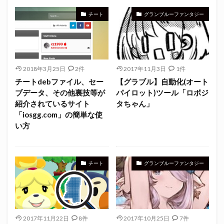
チート
グランブルーファンタジー
2018年3月25日
2件
2017年11月3日
1件
チートdebファイル、セー
【グラブル】自動化(オート
ブデータ、その他裏技等が
パイロット)ツール「ロボジ
紹介されているサイト
タちゃん」
「iosgg.com」の簡単な使
い方
チート
グランブルーファンタジー
2017年11月22日
8件
2017年10月25日
7件