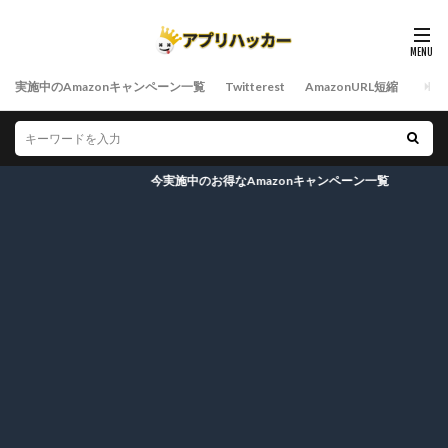
実施中のAmazonキャンペーン一覧
Twitterest
AmazonURL短縮
今実施中のお得なAmazonキャンペーン一覧