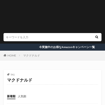
今実施中のお得なAmazonキャンペーン一覧
HOME
マクドナルド
TAG
マクドナルド
新着順
人気順