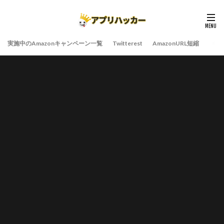
実施中のAmazonキャンペーン一覧
Twitterest
AmazonURL短縮