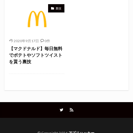
裏技
2020年9月17日
0件
【マクドナルド】毎日無料
でポテトやソフトツイスト
を貰う裏技
© Copyright 2026
アプリハッカー
.