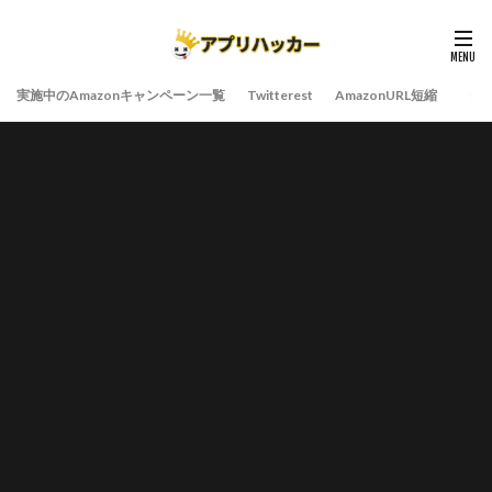
実施中のAmazonキャンペーン一覧
Twitterest
AmazonURL短縮