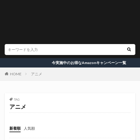
今実施中のお得なAmazonキャンペーン一覧
HOME
アニメ
TAG
アニメ
新着順
人気順