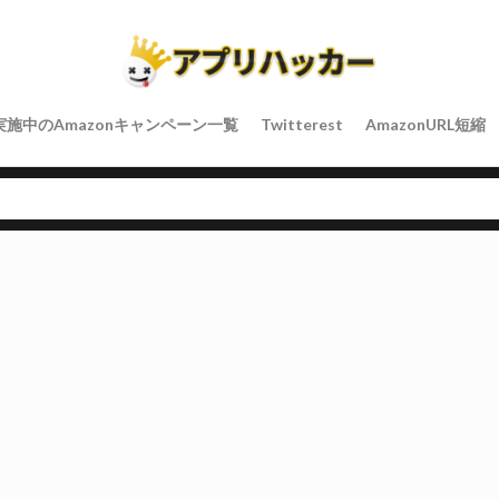
実施中のAmazonキャンペーン一覧
Twitterest
AmazonURL短縮