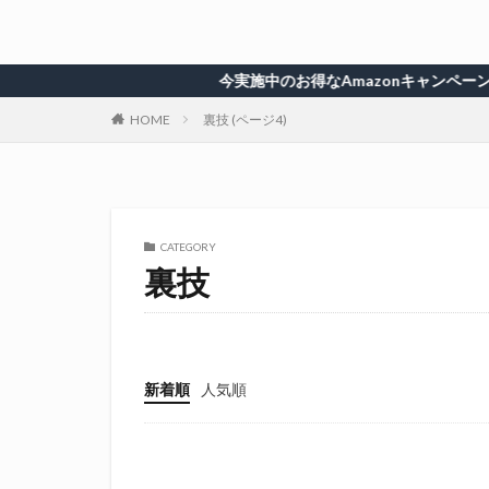
今実施中のお得なAmazonキャンペーン一
HOME
裏技 (ページ4)
CATEGORY
裏技
新着順
人気順